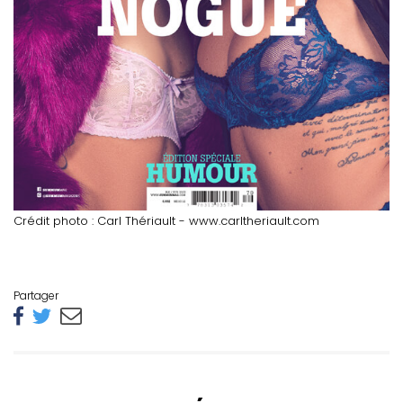
Crédit photo : Carl Thériault - www.carltheriault.com
Partager