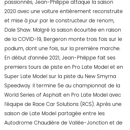
passionnés, Jean-Philippe attaque la saison
2020 avec une voiture entièrement reconstruite
et mise à jour par le constructeur de renom,
Dale Shaw. Malgré la saison écourtée en raison
de la COVID-19, Bergeron monte trois fois sur le
podium, dont une fois, sur la première marche.
En début d’année 2021, Jean-Philippe fait ses
premiers tours de piste en Pro Late Model et en
Super Late Model sur la piste du New Smyrna
GAZINE
UMMUM
Speedway. Il termine 5e au championnat de la
World Series of Asphalt en Pro Late Model avec
l’équipe de Race Car Solutions (RCS). Après une
rement
saison de Late Model partagée entre les
au
Autodrome Chaudière de Vallée-Jonction et de
bec