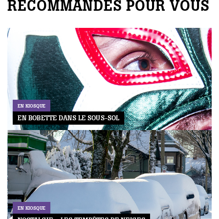
RECOMMANDÉS POUR VOUS
EN KIOSQUE
EN BOBETTE DANS LE SOUS-SOL
EN KIOSQUE