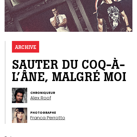
ARCHIVE
SAUTER DU COQ-À-
L’ÂNE, MALGRÉ MOI
CHRONIQUEUR
Alex Roof
PHOTOGRAPHE
Franca Perrotto