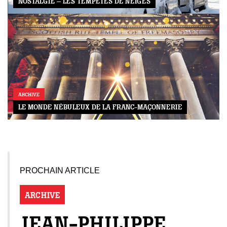
NOSTALGIE – LES TEMPÊTES DE NEIGES
ARCHIVE
LE MONDE NÉBULEUX DE LA FRANC-MAÇONNERIE
PROCHAIN ARTICLE
ARCHIVE
JEAN-PHILIPPE