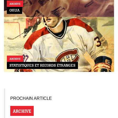
ARCHIVE
OUIJA
ARCHIVE
STATISTIQUES ET RECORDS ÉTRANGES
PROCHAIN ARTICLE
ARCHIVE