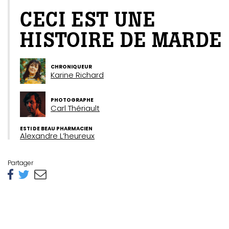
CECI EST UNE
HISTOIRE DE MARDE
CHRONIQUEUR
Karine Richard
PHOTOGRAPHE
Carl Thériault
ESTI DE BEAU PHARMACIEN
Alexandre L’heureux
Partager