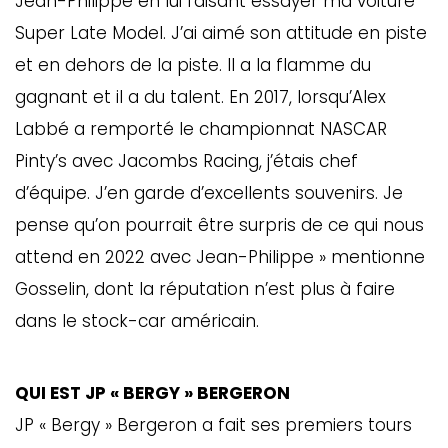
Jean-Philippe en lui faisant essayer ma voiture
Super Late Model. J’ai aimé son attitude en piste
et en dehors de la piste. Il a la flamme du
gagnant et il a du talent. En 2017, lorsqu’Alex
Labbé a remporté le championnat NASCAR
Pinty’s avec Jacombs Racing, j’étais chef
d’équipe. J’en garde d’excellents souvenirs. Je
pense qu’on pourrait être surpris de ce qui nous
attend en 2022 avec Jean-Philippe » mentionne
Gosselin, dont la réputation n’est plus à faire
dans le stock-car américain.
QUI EST JP « BERGY » BERGERON
JP « Bergy » Bergeron a fait ses premiers tours