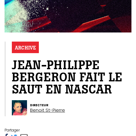
ARCHIVE
JEAN-PHILIPPE
BERGERON FAIT LE
SAUT EN NASCAR
DIRECTEUR
Benoit St-Pierre
Partager