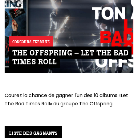
CONCOURS TERMINÉ
THE OFFSPRING – LET THE BAD
TIMES ROLL
Courez la chance de gagner l'un des 10 albums «Let
The Bad Times Roll» du groupe The Offspring.
LISTE DES GAGNANTS