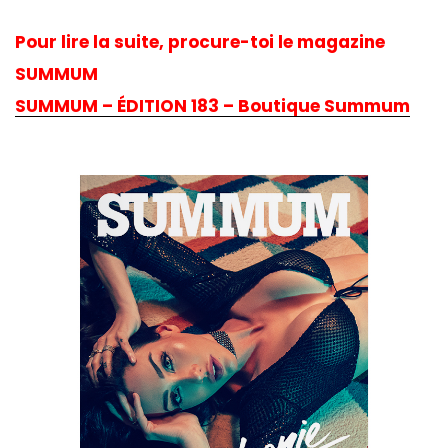
Pour lire la suite, procure-toi le magazine
SUMMUM
SUMMUM – ÉDITION 183 – Boutique Summum