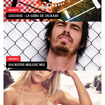
ARCHIVE
LÉGENDE : LA GANG DE JACKASS
ARCHIVE
ROCKSTAR MALGRÉ MOI