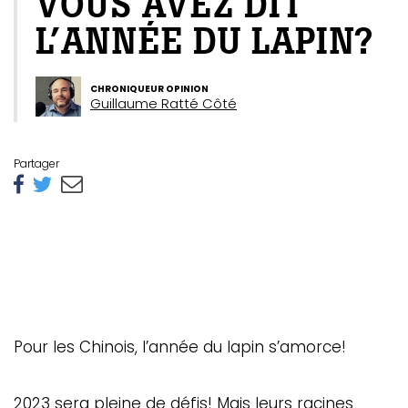
VOUS AVEZ DIT
L’ANNÉE DU LAPIN?
CHRONIQUEUR OPINION
Guillaume Ratté Côté
Partager
Pour les Chinois, l’année du lapin s’amorce!
2023 sera pleine de défis! Mais leurs racines