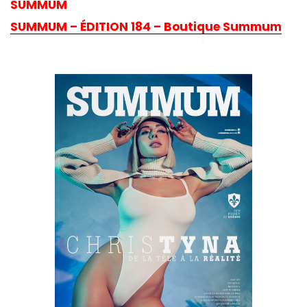
SUMMUM
SUMMUM – ÉDITION 184 – Boutique Summum