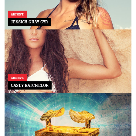
ARCHIVE
JESSICA GUAY CYR
ARCHIVE
CASEY BATCHELOR