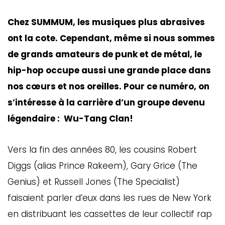
Chez SUMMUM, les musiques plus abrasives
ont la cote. Cependant, même si nous sommes
de grands amateurs de punk et de métal, le
hip-hop occupe aussi une grande place dans
nos cœurs et nos oreilles. Pour ce numéro, on
s’intéresse à la carrière d’un groupe devenu
légendaire : Wu-Tang Clan!
GAZINE
UMMUM
Vers la fin des années 80, les cousins Robert
Diggs (alias Prince Rakeem), Gary Grice (The
Genius) et Russell Jones (The Specialist)
rement
faisaient parler d’eux dans les rues de New York
au
en distribuant les cassettes de leur collectif rap
bec