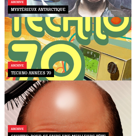
ARCHIVE
MYSTÉRIEUX ANTARCTIQUE
ARCHIVE
TECHNO ANNÉES 70
ARCHIVE