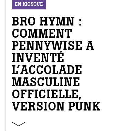
EN KIOSQUE
BRO HYMN :
COMMENT
PENNYWISE A
INVENTÉ
L’ACCOLADE
MASCULINE
OFFICIELLE,
VERSION PUNK