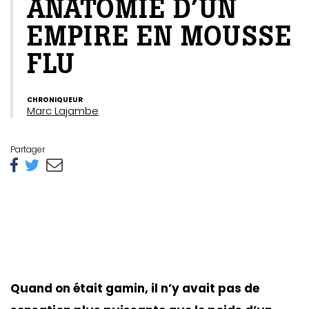
ANATOMIE D’UN
EMPIRE EN MOUSSE
FLU
CHRONIQUEUR
Marc Lajambe
Partager
Quand on était gamin, il n’y avait pas de