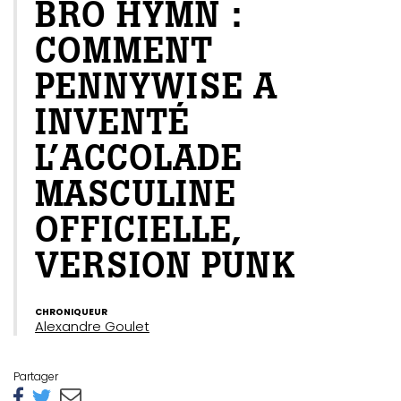
BRO HYMN :
COMMENT
PENNYWISE A
INVENTÉ
L’ACCOLADE
MASCULINE
OFFICIELLE,
VERSION PUNK
CHRONIQUEUR
Alexandre Goulet
Partager