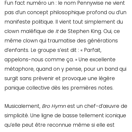
Fun fact numéro un : le nom Pennywise ne vient
ébec)
pas d’un concept philosophique profond ou d’un
manifeste politique. Il vient tout simplement du
éphone
clown maléfique de
It
de Stephen King. Oui, ce
même clown qui traumatise des générations
d’enfants. Le groupe s’est dit : « Parfait,
s
s
appelons-nous comme ça. » Une excellente
métaphore, quand on y pense, pour un band qui
surgit sans prévenir et provoque une légère
panique collective dès les premières notes.
7
Musicalement,
Bro Hymn
est un chef-d’œuvre de
simplicité. Une ligne de basse tellement iconique
qu’elle peut être reconnue même si elle est