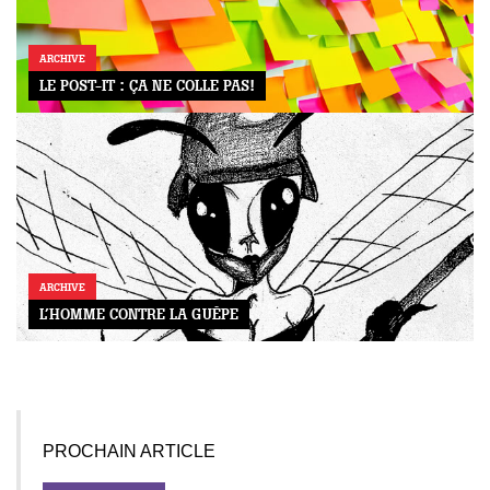
ARCHIVE
LE POST-IT : ÇA NE COLLE PAS!
ARCHIVE
L’HOMME CONTRE LA GUÊPE
PROCHAIN ARTICLE