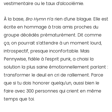
vestimentaire ou le taux d’alcoolémie.
À la base,
Bro Hymn
n’a rien d’une blague. Elle est
écrite en hommage à trois amis proches du
groupe décédés prématurément. Dit comme
ça, on pourrait s’attendre à un moment lourd,
introspectif, presque inconfortable. Mais
Pennywise, fidèle à l’esprit punk, a choisi la
solution la plus saine émotionnellement parlant :
GAZINE
UMMUM
transformer le deuil en cri de ralliement. Parce
que si tu dois honorer quelqu’un, aussi bien le
faire avec 300 personnes qui crient en même
rement
temps que toi.
au
bec