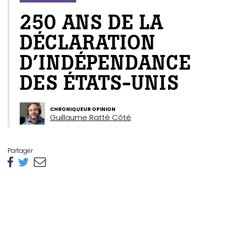
250 ANS DE LA
DÉCLARATION
D’INDÉPENDANCE
DES ÉTATS-UNIS
CHRONIQUEUR OPINION
Guillaume Ratté Côté
Partager