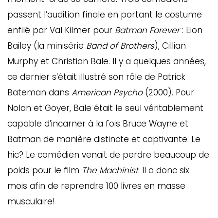
passent l’audition finale en portant le costume
enfilé par Val Kilmer pour
Batman Forever
: Eion
Bailey (la minisérie
Band of
Brothers
), Cillian
Murphy et Christian Bale. Il y a quelques années,
ce dernier s’était illustré son rôle de Patrick
Bateman dans
American Psycho
(2000). Pour
Nolan et Goyer, Bale était le seul véritablement
capable d’incarner à la fois Bruce Wayne et
Batman de manière distincte et captivante. Le
hic? Le comédien venait de perdre beaucoup de
poids pour le film
The
Machinist
. Il a donc six
mois afin de reprendre 100 livres en masse
musculaire!