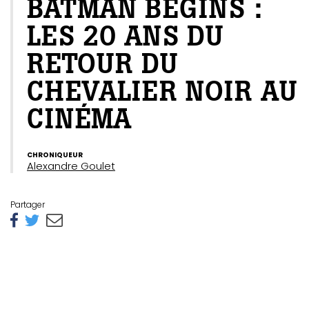
BATMAN BEGINS :
LES 20 ANS DU
RETOUR DU
CHEVALIER NOIR AU
CINÉMA
CHRONIQUEUR
Alexandre Goulet
Partager