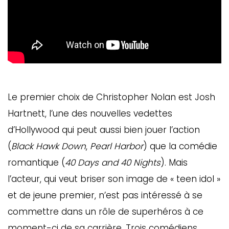
Le premier choix de Christopher Nolan est Josh
Hartnett, l’une des nouvelles vedettes
d’Hollywood qui peut aussi bien jouer l’action
(
Black Hawk Down
,
Pearl Harbor
) que la comédie
romantique (
40 Days and 40 Nights
). Mais
l’acteur, qui veut briser son image de « teen idol »
et de jeune premier, n’est pas intéressé à se
commettre dans un rôle de superhéros à ce
moment-ci de sa carrière. Trois comédiens