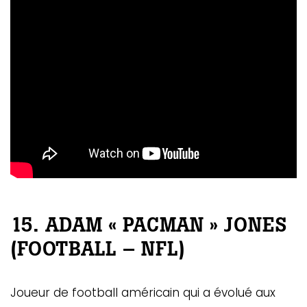
15. ADAM « PACMAN » JONES
(FOOTBALL – NFL)
Joueur de football américain qui a évolué aux