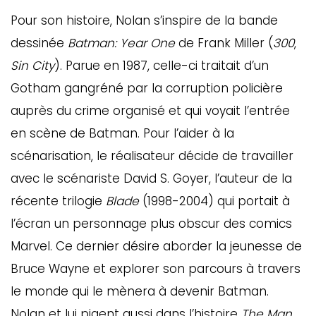
Pour son histoire, Nolan s’inspire de la bande
dessinée
Batman: Year One
de Frank Miller (
300
,
Sin City
). Parue en 1987, celle-ci traitait d’un
Gotham gangréné par la corruption policière
auprès du crime organisé et qui voyait l’entrée
en scène de Batman. Pour l’aider à la
scénarisation, le réalisateur décide de travailler
avec le scénariste David S. Goyer, l’auteur de la
récente trilogie
Blade
(1998-2004) qui portait à
l’écran un personnage plus obscur des comics
Marvel. Ce dernier désire aborder la jeunesse de
Bruce Wayne et explorer son parcours à travers
le monde qui le mènera à devenir Batman.
Nolan et lui pigent aussi dans l’histoire
The Man