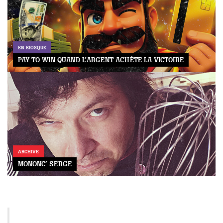
EN KIOSQUE
PAY TO WIN QUAND L’ARGENT ACHÈTE LA VICTOIRE
ARCHIVE
MONONC’ SERGE