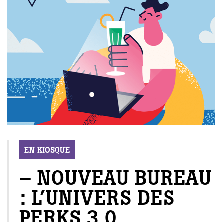
EN KIOSQUE
– NOUVEAU BUREAU
: L’UNIVERS DES
PERKS 3.0