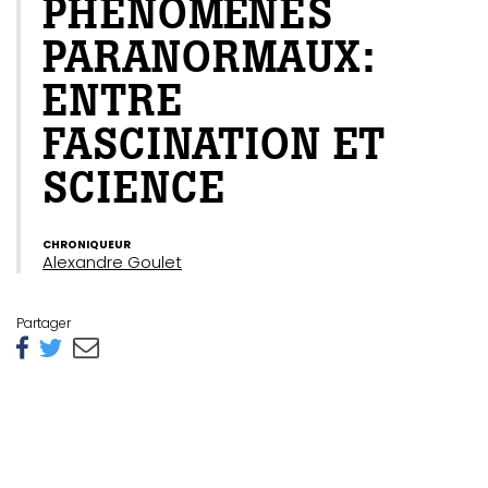
PHÉNOMÈNES
PARANORMAUX:
ENTRE
FASCINATION ET
SCIENCE
CHRONIQUEUR
Alexandre Goulet
Partager