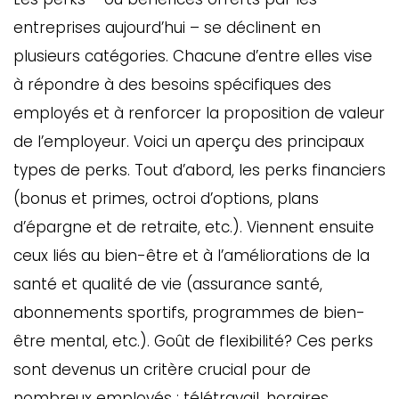
entreprises aujourd’hui – se déclinent en
plusieurs catégories. Chacune d’entre elles vise
à répondre à des besoins spécifiques des
employés et à renforcer la proposition de valeur
de l’employeur. Voici un aperçu des principaux
types de perks. Tout d’abord, les perks financiers
(bonus et primes, octroi d’options, plans
d’épargne et de retraite, etc.). Viennent ensuite
GAZINE
ceux liés au bien-être et à l’améliorations de la
UMMUM
santé et qualité de vie (assurance santé,
abonnements sportifs, programmes de bien-
être mental, etc.). Goût de flexibilité? Ces perks
rement
au
sont devenus un critère crucial pour de
bec
nombreux employés : télétravail, horaires