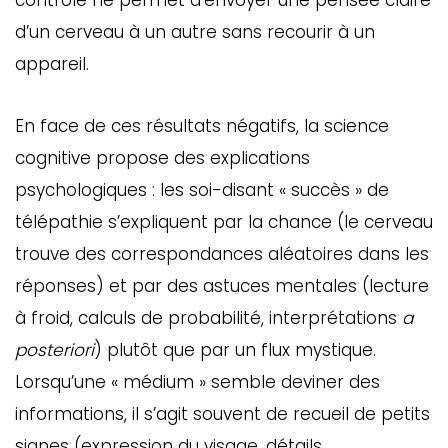
contrôlé ne permet d’envoyer une pensée claire
d’un cerveau à un autre sans recourir à un
appareil.
En face de ces résultats négatifs, la science
cognitive propose des explications
psychologiques : les soi-disant « succès » de
télépathie s’expliquent par la chance (le cerveau
trouve des correspondances aléatoires dans les
réponses) et par des astuces mentales (lecture
à froid, calculs de probabilité, interprétations
a
posteriori
) plutôt que par un flux mystique.
Lorsqu’une « médium » semble deviner des
informations, il s’agit souvent de recueil de petits
signes (expression du visage, détails