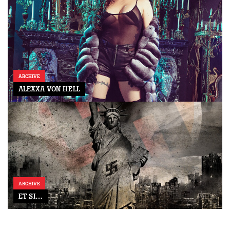
ARCHIVE
ALEXXA VON HELL
ARCHIVE
ET SI…