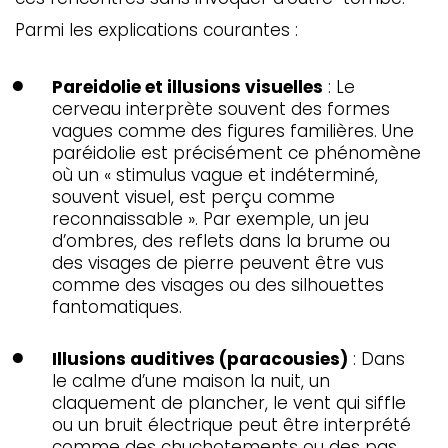
Parmi les explications courantes :
Pareidolie et illusions visuelles
: Le
cerveau interprète souvent des formes
vagues comme des figures familières. Une
paréidolie est précisément ce phénomène
où un « stimulus vague et indéterminé,
souvent visuel, est perçu comme
reconnaissable ». Par exemple, un jeu
d’ombres, des reflets dans la brume ou
des visages de pierre peuvent être vus
comme des visages ou des silhouettes
fantomatiques.
Illusions auditives (paracousies)
: Dans
le calme d’une maison la nuit, un
claquement de plancher, le vent qui siffle
ou un bruit électrique peut être interprété
comme des chuchotements ou des pas.