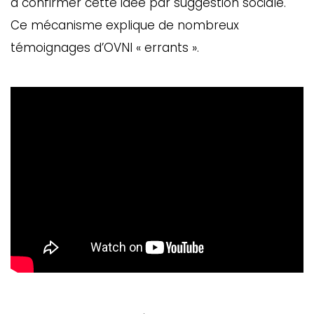
à confirmer cette idée par suggestion sociale.
Ce mécanisme explique de nombreux
témoignages d’OVNI « errants ».