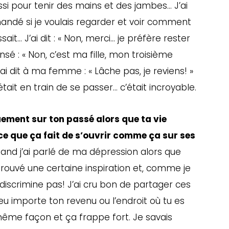
i pour tenir des mains et des jambes… J’ai
mandé si je voulais regarder et voir comment
sait… J’ai dit : « Non, merci… je préfère rester
nsé : « Non, c’est ma fille, mon troisième
 j’ai dit à ma femme : « Lâche pas, je reviens! »
était en train de se passer… c’était incroyable.
ement sur ton passé alors que ta vie
ce que ça fait de s’ouvrir comme ça sur ses
and j’ai parlé de ma dépression alors que
t trouvé une certaine inspiration et, comme je
e discrimine pas! J’ai cru bon de partager ces
u importe ton revenu ou l’endroit où tu es
même façon et ça frappe fort. Je savais