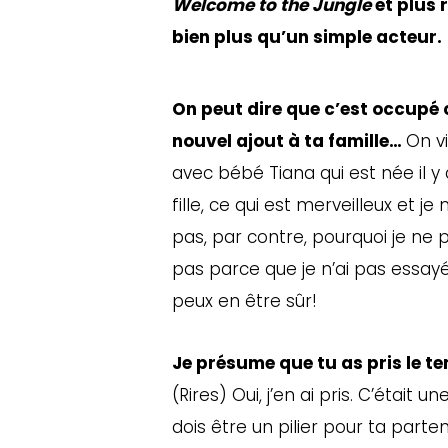
Welcome to the Jungle
et plus
bien plus qu’un simple acteur.
On peut dire que c’est occupé 
nouvel ajout à ta famille…
On v
avec bébé Tiana qui est née il 
fille, ce qui est merveilleux et
pas, par contre, pourquoi je ne 
pas parce que je n’ai pas essayé
peux en être sûr!
Je présume que tu as pris le t
(Rires) Oui, j’en ai pris. C’était 
dois être un pilier pour ta part