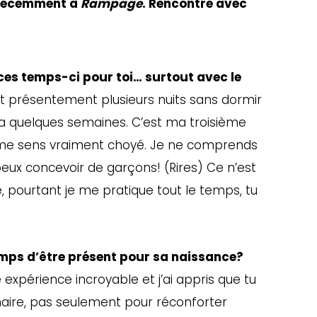
 récemment à
Rampage
. Rencontre avec
ces temps-ci pour toi… surtout avec le
it présentement plusieurs nuits sans dormir
y a quelques semaines. C’est ma troisième
 je me sens vraiment choyé. Je ne comprends
peux concevoir de garçons! (Rires) Ce n’est
, pourtant je me pratique tout le temps, tu
emps d’être présent pour sa naissance?
une expérience incroyable et j’ai appris que tu
enaire, pas seulement pour réconforter