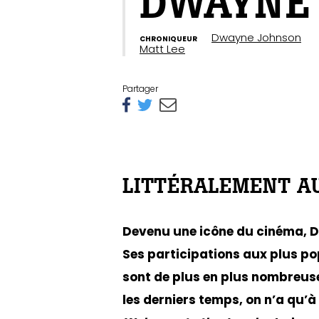
DWAYNE
Dwayne Johnson
CHRONIQUEUR
Matt Lee
Partager
LITTÉRALEMENT AU
Devenu une icône du cinéma, 
Ses participations aux plus p
sont de plus en plus nombreus
les derniers temps, on n’a qu’