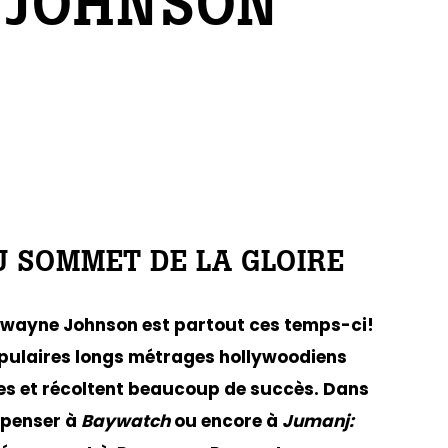
 JOHNSON
 SOMMET DE LA GLOIRE
Dwayne Johnson est partout ces temps-ci!
opulaires longs métrages hollywoodiens
es et récoltent beaucoup de succès. Dans
à penser à
Baywatch
ou encore à
Jumanj: