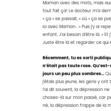
Maman avec des mots, mais auss
tout fait ça! Le docteur m’a de
« ça » se passait, « où » ça se pas
ici avec Maman… » Puis j’y ai repe
enfant. J’ai besoin d’être là. » Et
Juste être là et regarder ce qui 
Récemment, tu es sorti publiqu
n’était pas toute rose. Qu’est-
jours un peu plus sombres…
Qu
j’étais plus jeune, les gens y on
l’ai dit souvent, la dépression n
choses-là sur mon passé, car pe
né, la dépression frappe de la 