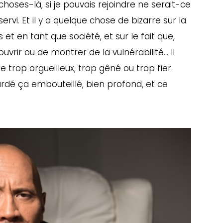
hoses-là, si je pouvais rejoindre ne serait-ce
rvi. Et il y a quelque chose de bizarre sur la
et en tant que société, et sur le fait que,
ouvrir ou de montrer de la vulnérabilité… Il
e trop orgueilleux, trop gêné ou trop fier.
gardé ça embouteillé, bien profond, et ce