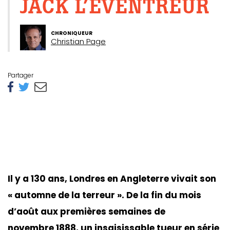
JACK L’ÉVENTREUR
CHRONIQUEUR
Christian Page
Partager
Il y a 130 ans, Londres en Angleterre vivait son
« automne de la terreur ». De la fin du mois
d’août aux premières semaines de
novembre 1888, un insaisissable tueur en série