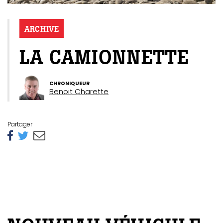
ARCHIVE
LA CAMIONNETTE
CHRONIQUEUR
Benoit Charette
Partager