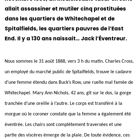
allait assassiner et mutiler cinq prostituées
dans les quartiers de Whitechapel et de
Spitalfields, les quartiers pauvres de l’East
End. Il y a 130 ans naissait… Jack l’Éventreur.
Nous sommes le 31 août 1888, vers 3 h du matin. Charles Cross,
un employé du marché public de Spitalfields, trouve le cadavre
d’une femme étendu dans Buck’s Row, une ruelle mal famée de
Whitechapel. Mary Ann Nichols, 42 ans, gît sur le dos, la gorge
tranchée d’une oreille à l’autre. Le corps est transféré à la
morgue où le coroner constate que la femme a également été
éventrée. Les chairs sont complètement traversées et une
partie des viscères émerge de la plaie. De toute évidence, ces