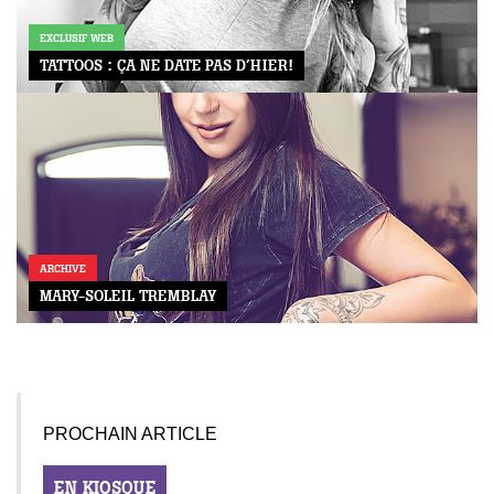
EXCLUSIF WEB
TATTOOS : ÇA NE DATE PAS D’HIER!
ARCHIVE
MARY-SOLEIL TREMBLAY
PROCHAIN ARTICLE
EN KIOSQUE