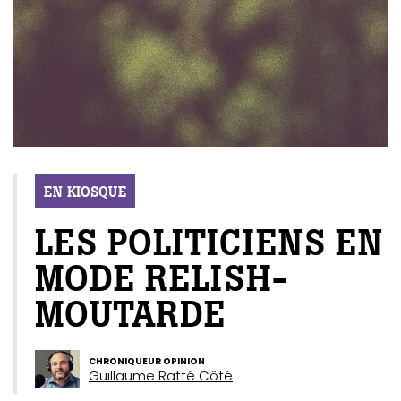
EN KIOSQUE
LES POLITICIENS EN
MODE RELISH-
MOUTARDE
CHRONIQUEUR OPINION
Guillaume Ratté Côté