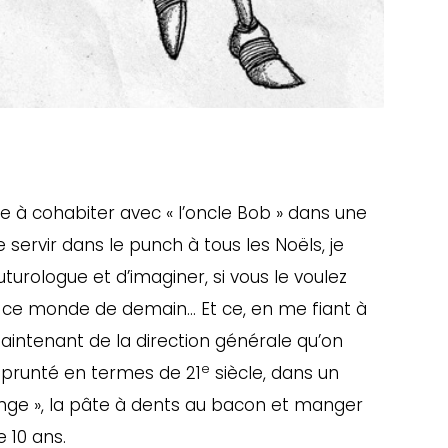
 à cohabiter avec « l’oncle Bob » dans une
e servir dans le punch à tous les Noëls, je
urologue et d’imaginer, si vous le voulez
r ce monde de demain… Et ce, en me fiant à
maintenant de la direction générale qu’on
e
prunté en termes de 21
siècle, dans un
nge », la pâte à dents au bacon et manger
 10 ans.