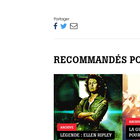
Partager
RECOMMANDÉS PO
ARCHI
ARCHIVE
LA G
LÉGENDE : ELLEN RIPLEY
POUR