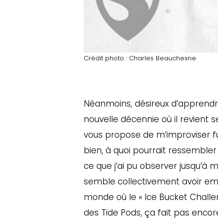
Crédit photo : Charles Beauchesne
Néanmoins, désireux d’apprendre
nouvelle décennie où il revient s
vous propose de m’improviser fut
bien, à quoi pourrait ressemble
ce que j’ai pu observer jusqu’à 
semble collectivement avoir em
monde où le « Ice Bucket Challe
des Tide Pods, ça fait pas encore