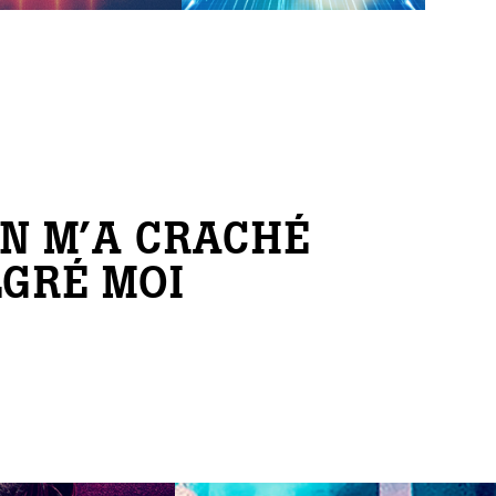
ON M’A CRACHÉ
LGRÉ MOI