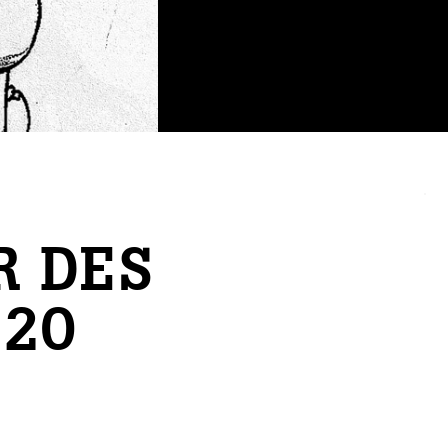
R DES
 20