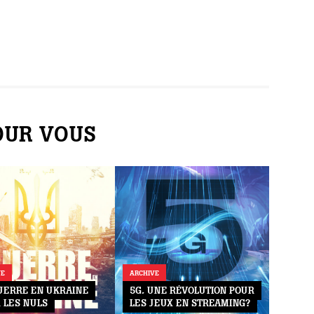
UR VOUS
VE
ARCHIVE
UERRE EN UKRAINE
5G, UNE RÉVOLUTION POUR
 LES NULS
LES JEUX EN STREAMING?