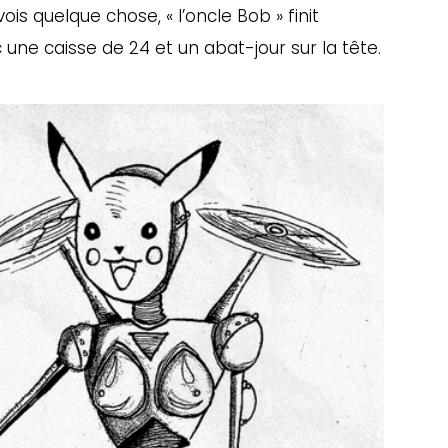
is quelque chose, « l’oncle Bob » finit
 une caisse de 24 et un abat-jour sur la tête.