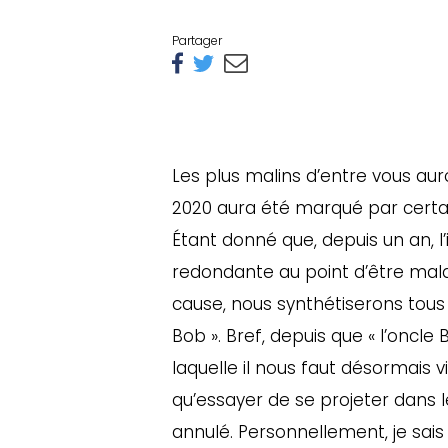
Partager
Les plus malins d’entre vous a
2020 aura été marqué par cert
Étant donné que, depuis un an, l’
redondante au point d’être malad
cause, nous synthétiserons tous
Bob ». Bref, depuis que « l’oncle
laquelle il nous faut désormais viv
qu’essayer de se projeter dans
annulé. Personnellement, je sai