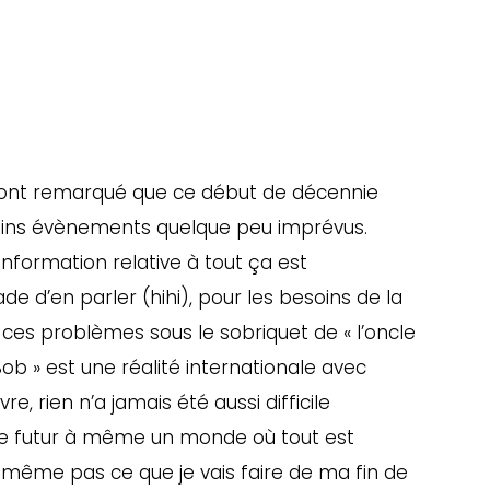
uront remarqué que ce début de décennie
ains évènements quelque peu imprévus.
information relative à tout ça est
e d’en parler (hihi), pour les besoins de la
 ces problèmes sous le sobriquet de « l’oncle
 Bob » est une réalité internationale avec
re, rien n’a jamais été aussi difficile
 le futur à même un monde où tout est
s même pas ce que je vais faire de ma fin de