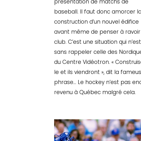
présentation de matchs de
baseball. Il faut donc amorcer l
construction d’un nouvel édifice
avant même de penser à ravoir
club. C’est une situation qui n’es
sans rappeler celle des Nordiqu
du Centre Vidéotron. « Construi
le et ils viendront », dit la fameu
phrase… Le hockey n’est pas en
revenu à Québec malgré cela.