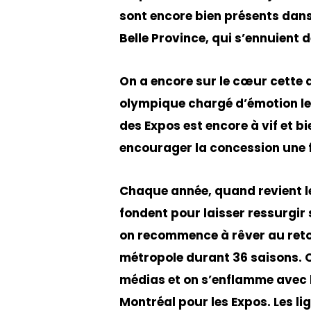
sont encore bien présents dan
Belle Province, qui s’ennuient 
On a encore sur le cœur cette 
olympique chargé d’émotion le
des Expos est encore à vif et b
encourager la concession une
Chaque année, quand revient le
fondent pour laisser ressurgir
on recommence à rêver au retou
métropole durant 36 saisons. O
médias et on s’enflamme avec 
Montréal pour les Expos. Les li