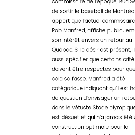
commissaire de l’époque, Bud Se
de sortir le baseball de Montréal,
appert que l’actuel commissaire
Rob Manfred, affiche publiquem
son intérêt envers un retour au
Québec. Si le désir est présent, il
aussi spécifier que certains crit
doivent être respectés pour qu
cela se fasse. Manfred a été
catégorique indiquant qu’il est h
de question d’envisager un reto
dans le vétuste Stade olympique
est désuet et qui n’a jamais été
construction optimale pour la