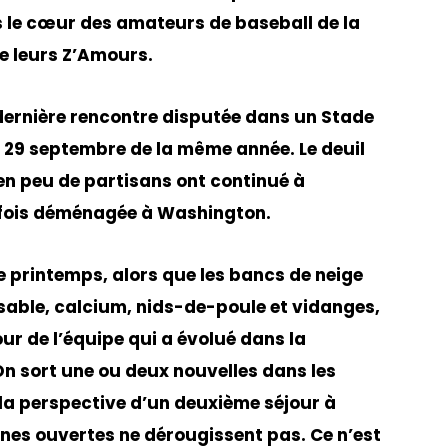
s le cœur des amateurs de baseball de la
de leurs Z’Amours.
dernière rencontre disputée dans un Stade
 29 septembre de la même année. Le deuil
ien peu de partisans ont continué à
 fois déménagée à Washington.
 printemps, alors que les bancs de neige
 sable, calcium, nids-de-poule et vidanges,
r de l’équipe qui a évolué dans la
n sort une ou deux nouvelles dans les
la perspective d’un deuxième séjour à
gnes ouvertes ne dérougissent pas. Ce n’est