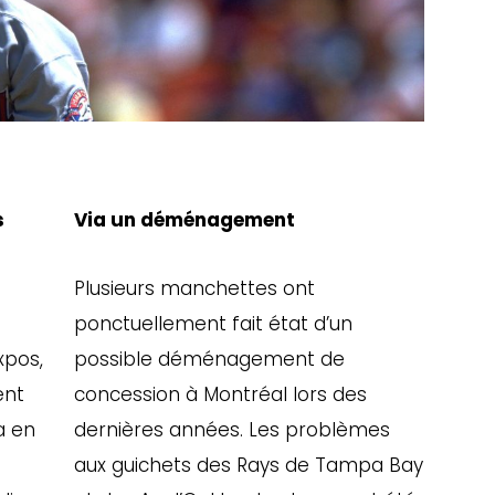
s
Via un déménagement
Plusieurs manchettes ont
ponctuellement fait état d’un
xpos,
possible déménagement de
ent
concession à Montréal lors des
 a en
dernières années. Les problèmes
aux guichets des Rays de Tampa Bay