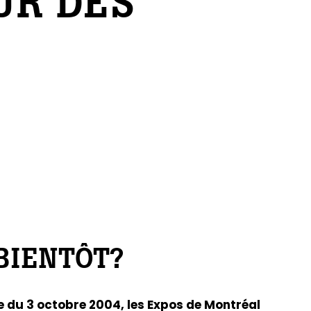
UR DES
BIENTÔT?
ée du 3 octobre 2004, les Expos de Montréal