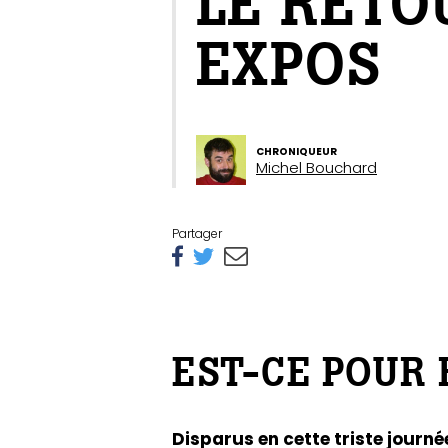
LE RETO
EXPOS
CHRONIQUEUR
Michel Bouchard
Partager
EST-CE POUR 
Disparus en cette triste journ