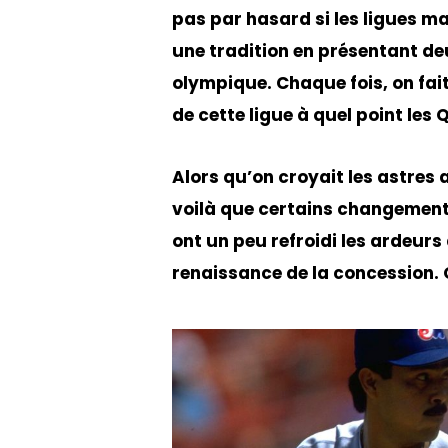
pas par hasard si les ligues m
une tradition en présentant d
olympique. Chaque fois, on fai
de cette ligue à quel point les 
Alors qu’on croyait les astres a
voilà que certains changemen
ont un peu refroidi les ardeurs
renaissance de la concession. 