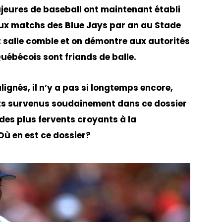
ajeures de baseball ont maintenant établi
eux matchs des Blue Jays par an au Stade
t salle comble et on démontre aux autorités
Québécois sont friands de balle.
lignés, il n’y a pas si longtemps encore,
ts survenus soudainement dans ce dossier
 des plus fervents croyants à la
Où en est ce dossier?