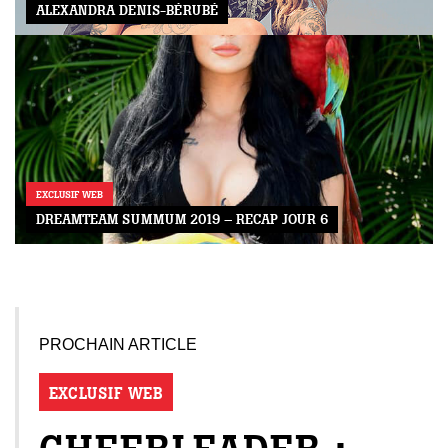
ALEXANDRA DENIS-BÉRUBÉ
EXCLUSIF WEB
DREAMTEAM SUMMUM 2019 – RECAP JOUR 6
PROCHAIN ARTICLE
EXCLUSIF WEB