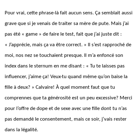
Pour vrai, cette phrase-là fait aucun sens. Ça semblait aussi
grave que si je venais de traiter sa mère de pute. Mais j’ai
pas été « game » de faire le test, fait que j’ai juste dit :
« J’apprécie, mais ça va être correct. » Il s’est rapproché de
moi, nos nez se touchaient presque. Il m’a enfoncé son
index dans le sternum en me disant : « Tu te laisses pas
influencer, j’aime ça! Veux-tu quand même qu’on baise la
fille à deux? » Calvaire! À quel moment faut que tu
comprennes que ta générosité est un peu excessive? Merci
pour l’offre de dope et de sexe avec une fille dont tu n’as
pas demandé le consentement, mais ce soir, j’vais rester
dans la légalité.