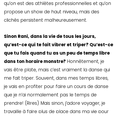
qu’on est des athlètes professionnelles et qu’on
ébec)
propose un show de haut niveau, mais des
clichés persistent malheureusement.
éphone
Sinon Rani, dans la vie de tous les jours,
qu’est-ce qui te fait vibrer et triper? Qu’est-ce
s
s
que tu fais quand tu as un peu de temps libre
dans ton horaire monstre?
Honnêtement, je
vais être plate, mais c’est vraiment la danse qui
me fait triper. Souvent, dans mes temps libres,
je vais en profiter pour faire un cours de danse
7
que je n’ai normalement pas le temps de
prendre! (Rires) Mais sinon, j’adore voyager, je
travaille à faire plus de place dans ma vie pour