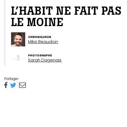
L’HABIT NE FAIT PAS
LE MOINE
CHRONIQUEUR
Mike Beaudoin
PHOTOGRAPHE
Sarah Dagenais
Partager