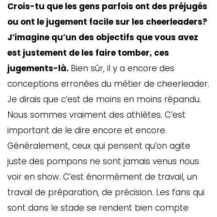
Crois-tu que les gens parfois ont des préjugés
ou ont le jugement facile sur les cheerleaders?
J’imagine qu’un des objectifs que vous avez
est justement de les faire tomber, ces
jugements-là.
Bien sûr, il y a encore des
conceptions erronées du métier de cheerleader.
Je dirais que c’est de moins en moins répandu.
Nous sommes vraiment des athlètes. C’est
important de le dire encore et encore.
GAZINE
UMMUM
Généralement, ceux qui pensent qu’on agite
juste des pompons ne sont jamais venus nous
voir en show. C’est énormément de travail, un
rement
travail de préparation, de précision. Les fans qui
au
sont dans le stade se rendent bien compte
bec