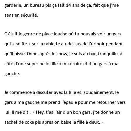
garderie, un bureau pis ça fait 14 ans de ça, fait que j’me
sens en sécurité.
C’était le genre de place louche où tu pouvais voir un gars
qui « sniffe » sur la tablette au-dessus de l’urinoir pendant
qu’il pisse. Donc, après le show, je suis au bar, tranquille, à
côté d’une super belle fille à ma droite et d’un gars à ma
gauche.
Je commence à discuter avec la fille et, soudainement, le
gars à ma gauche me prend l’épaule pour me retourner vers
lui. Il me dit : « Hey, t’as l’air d’un bon gars, j’te donne un
sachet de coke pis après on baise la fille à deux. »