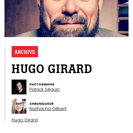
ARCHIVE
HUGO GIRARD
PHOTOGRAPHE
Patrick Séguin
CHRONIQUEUR
Nathacha Gilbert
Hugo Girard