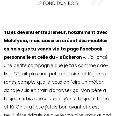
LE FOND D’UN BOIS.
Tu es devenu entrepreneur, notamment avec
Malefycia, mais aussi en créant des meubles
en bois que tu vends via ta page Facebook
personnelle et celle du « Bûcheron ».
J’ai lancé
une petite compagnie que je fais comme side-
line. C’était plus une petite passion et là, je me
rends compte que je peux en faire un métier
donc je suis en train d’analyser ça. Mon père a
toujours « bizouné » le bois, y’en a toujours fait ici
et là. On dirait que j’étais bon avant et c’est
peut-être ridicule ce que je vais dire, mais quand