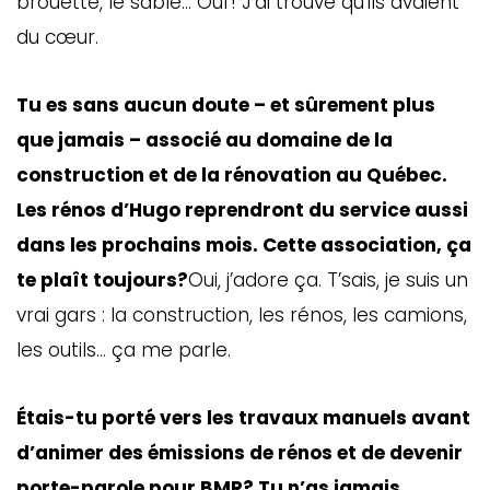
brouette, le sable… Ouf! J’ai trouvé qu’ils avaient
du cœur.
Tu es sans aucun doute – et sûrement plus
que jamais – associé au domaine de la
construction et de la rénovation au Québec.
Les rénos d’Hugo reprendront du service aussi
dans les prochains mois. Cette association, ça
te plaît toujours?
Oui, j’adore ça. T’sais, je suis un
vrai gars : la construction, les rénos, les camions,
les outils… ça me parle.
Étais-tu porté vers les travaux manuels avant
d’animer des émissions de rénos et de devenir
porte-parole pour BMR? Tu n’as jamais