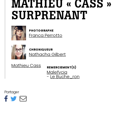
MATHIEU « CASS »
SURPRENANT
PHOTOGRAPHE
Franca Perrotto
CHRONIQUEUR
Nathacha Gilbert
Mathieu Cass
REMERCIEMENT(S)
Malefycia
Le Buche_ron
Partager