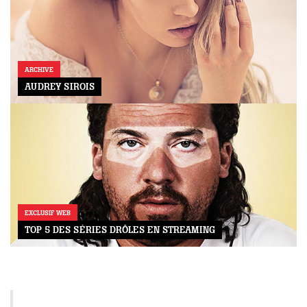
ARCHIVE
AUDREY SIROIS
EXCLUSIF WEB
TOP 5 DES SÉRIES DRÔLES EN STREAMING