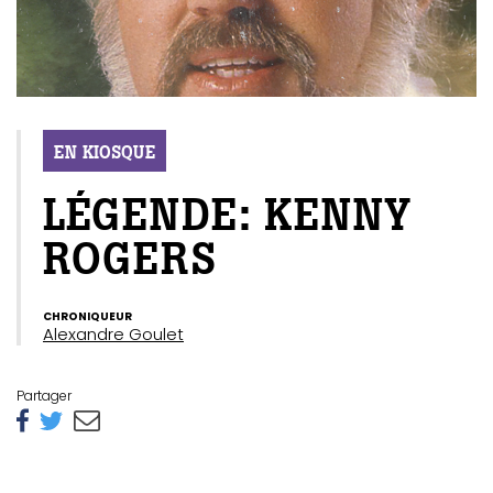
EN KIOSQUE
LÉGENDE: KENNY
ROGERS
CHRONIQUEUR
Alexandre Goulet
Partager