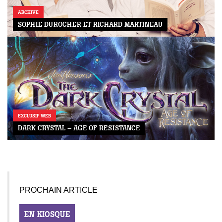
ARCHIVE
SOPHIE DUROCHER ET RICHARD MARTINEAU
EXCLUSIF WEB
DARK CRYSTAL – AGE OF RESISTANCE
PROCHAIN ARTICLE
EN KIOSQUE