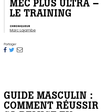
MEC PLUS ULTRA –
LE TRAINING
CHRONIQUEUR
Marc Lajambe
Partager
GUIDE MASCULIN :
COMMENT RÉUSSIR