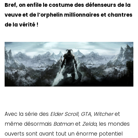
Bref, on enfile le costume des défenseurs de la
veuve et de l’orphelin millionnaires et chantres
de la vérité !
Avec la série des
Elder Scroll
,
GTA
,
Witcher
et
même désormais
Batman
et
Zelda
, les mondes
ouverts sont avant tout un énorme potentiel