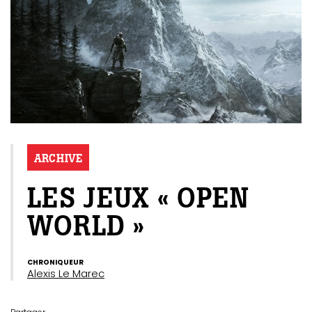
ARCHIVE
LES JEUX « OPEN
WORLD »
CHRONIQUEUR
Alexis Le Marec