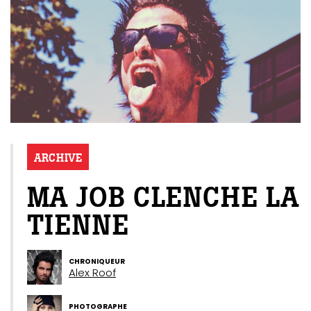
ARCHIVE
MA JOB CLENCHE LA
TIENNE
CHRONIQUEUR
Alex Roof
PHOTOGRAPHE