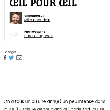
ŒIL POUR ŒIL
CHRONIQUEUR
Mike Beaudoin
PHOTOGRAPHE
Sarah Dagenais
Partager
On a tous un ou une ami(e) un peu intense dans
la vie. Tu sais, le genre d’ami qui parle fort, qui se