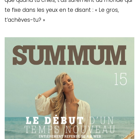
que quand tu chies, t’as sûrement du monde qui
te fixe dans les yeux en te disant : « Le gros,
t’achèves-tu? »