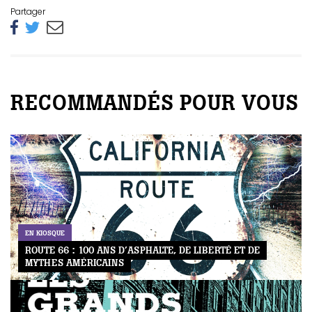
Partager
RECOMMANDÉS POUR VOUS
EN KIOSQUE
ROUTE 66 : 100 ANS D’ASPHALTE, DE LIBERTÉ ET DE
MYTHES AMÉRICAINS