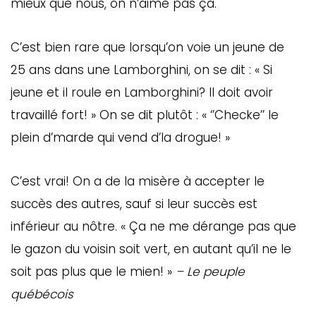
mieux que nous, on n’aime pas ça.
C’est bien rare que lorsqu’on voie un jeune de
25 ans dans une Lamborghini, on se dit : « Si
jeune et il roule en Lamborghini? Il doit avoir
travaillé fort! » On se dit plutôt : « ‘’Checke’’ le
plein d’marde qui vend d’la drogue! »
C’est vrai! On a de la misère à accepter le
succès des autres, sauf si leur succès est
inférieur au nôtre. « Ça ne me dérange pas que
le gazon du voisin soit vert, en autant qu’il ne le
soit pas plus que le mien! »
– Le peuple
québécois