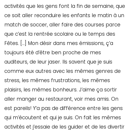
activités que les gens font la fin de semaine, que
ce soit aller reconduire les enfants le matin à un
match de soccer, aller faire des courses parce
que c’est la rentrée scolaire ou le temps des
Fêtes. […] Mon désir dans mes émissions, ç’a
toujours été d’être ben proche de mes
auditeurs, de leur jaser. Ils savent que je suis
comme eux autres avec les mêmes genres de
GAZINE
stress, les mêmes frustrations, les mêmes
UMMUM
plaisirs, les mêmes bonheurs. J’aime ça sortir
aller manger au restaurant, voir mes amis. On
est pareils! Y’a pas de différence entre les gens
rement
qui m’écoutent et qui je suis. On fait les mêmes
au
activités et j’essaie de les guider et de les divertir
bec