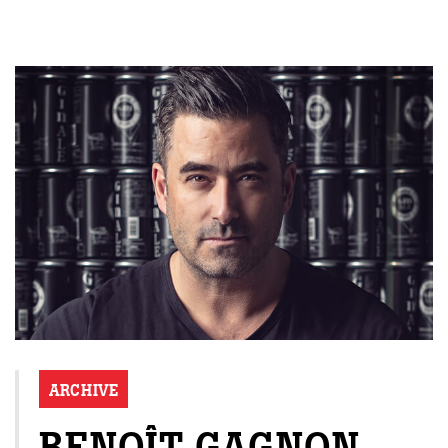
ARCHIVE
BENOÎT GAGNON