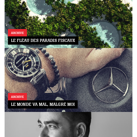
ARCHIVE
LE FLÉAU DES PARADIS FISCAUX
ARCHIVE
LE MONDE VA MAL, MALGRÉ MOI