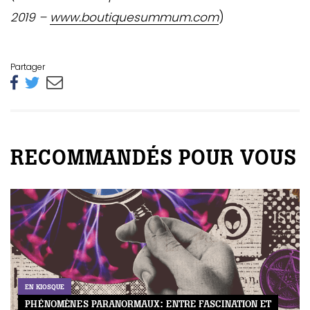
2019 –
www.boutiquesummum.com
)
Partager
RECOMMANDÉS POUR VOUS
EN KIOSQUE
PHÉNOMÈNES PARANORMAUX: ENTRE FASCINATION ET