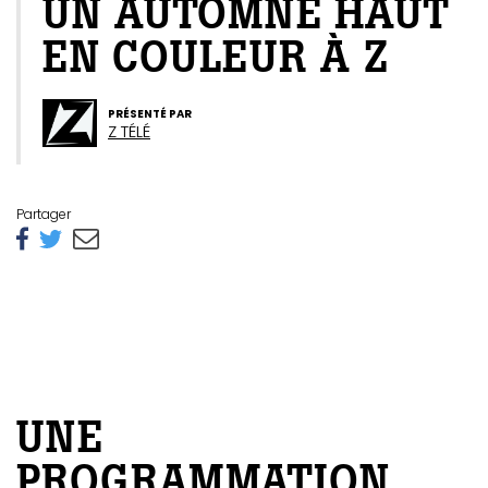
UN AUTOMNE HAUT
EN COULEUR À Z
PRÉSENTÉ PAR
Z TÉLÉ
Partager
UNE
PROGRAMMATION