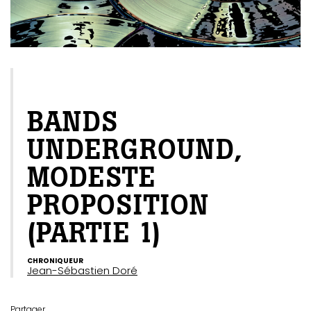
EXCLUSIF WEB
BANDS
UNDERGROUND,
MODESTE
PROPOSITION
(PARTIE 1)
CHRONIQUEUR
Jean-Sébastien Doré
Partager