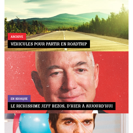
ARCHIVE
VÉHICULES POUR PARTIR EN ROADTRIP
EN KIOSQUE
LE RICHISSIME JEFF BEZOS, D’HIER À AUJOURD’HUI