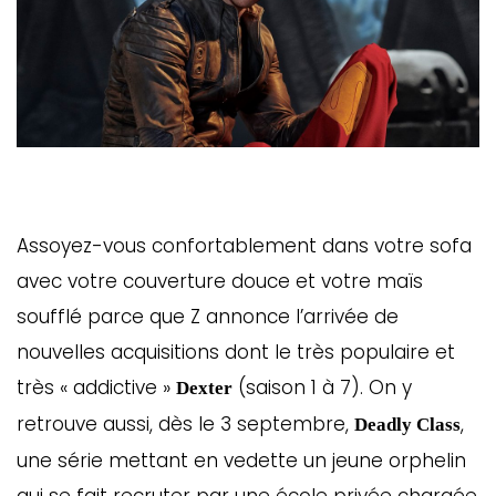
Assoyez-vous confortablement dans votre sofa
avec votre couverture douce et votre maïs
soufflé parce que Z annonce l’arrivée de
nouvelles acquisitions dont le très populaire et
très « addictive »
(saison 1 à 7). On y
Dexter
retrouve aussi, dès le 3 septembre,
,
Deadly Class
une série mettant en vedette un jeune orphelin
qui se fait recruter par une école privée chargée