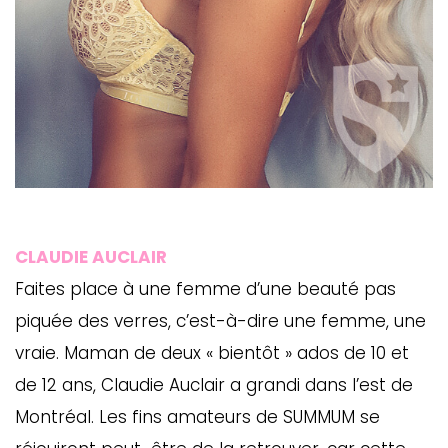
CLAUDIE AUCLAIR
Faites place à une femme d’une beauté pas
piquée des verres, c’est-à-dire une femme, une
vraie. Maman de deux « bientôt » ados de 10 et
de 12 ans, Claudie Auclair a grandi dans l’est de
Montréal. Les fins amateurs de SUMMUM se