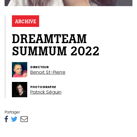
ARCHIVE
DREAMTEAM
SUMMUM 2022
DIRECTEUR
Benoit St-Pierre
PHOTOGRAPHE
Patrick Séguin
Partager