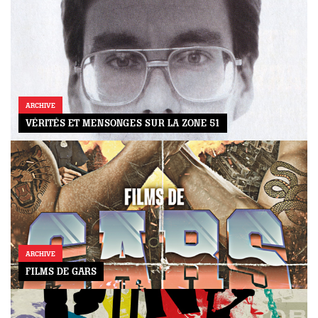
ARCHIVE
VÉRITÉS ET MENSONGES SUR LA ZONE 51
ARCHIVE
FILMS DE GARS