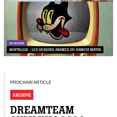
EN KIOSQUE
NOSTALGIE : LES DESSINS ANIMÉS DU SAMEDI MATIN
PROCHAIN ARTICLE
ARCHIVE
DREAMTEAM