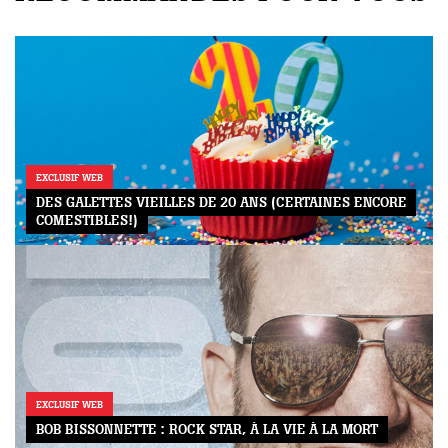
EXCLUSIF WEB
DES GALETTES VIEILLES DE 20 ANS (CERTAINES ENCORE
COMESTIBLES!)
EXCLUSIF WEB
BOB BISSONNETTE : ROCK STAR, À LA VIE À LA MORT