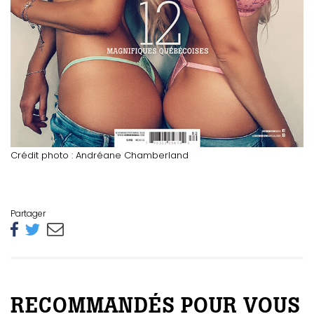
Crédit photo : Andréane Chamberland
Partager
RECOMMANDÉS POUR VOUS