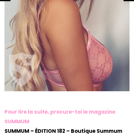
Pour lire la suite, procure-toi le magazine
SUMMUM
SUMMUM – ÉDITION 182 – Boutique Summum