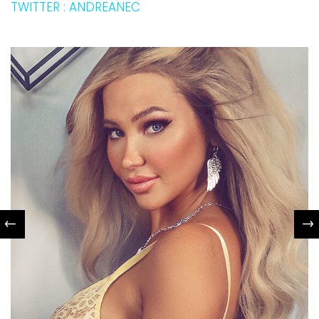
TWITTER : ANDREANEC