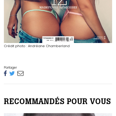
Crédit photo : Andréane Chamberland
Partager
RECOMMANDÉS POUR VOUS