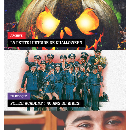
ARCHIVE
LA PETITE HISTOIRE DE L’HALLOWEEN
EN KIOSQUE
POLICE ACADEMY : 40 ANS DE RIRES!