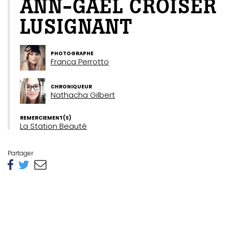
ANN-GAËL CROISER
LUSIGNANT
PHOTOGRAPHE
Franca Perrotto
CHRONIQUEUR
Nathacha Gilbert
REMERCIEMENT(S)
La Station Beauté
Partager