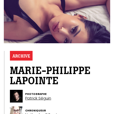
ARCHIVE
MARIE-PHILIPPE
LAPOINTE
PHOTOGRAPHE
Patrick Séguin
CHRONIQUEUR