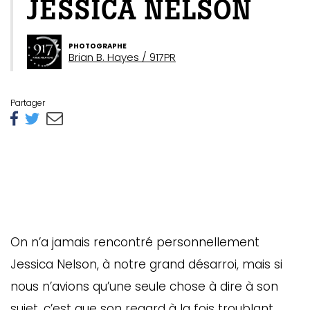
JESSICA NELSON
PHOTOGRAPHE
Brian B. Hayes / 917PR
Partager
On n’a jamais rencontré personnellement
Jessica Nelson, à notre grand désarroi, mais si
nous n’avions qu’une seule chose à dire à son
sujet, c’est que son regard à la fois troublant,