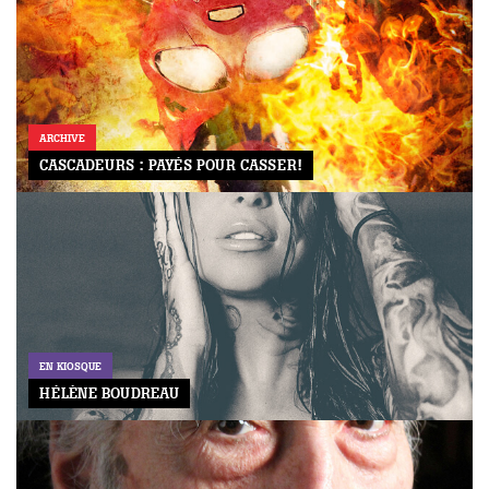
ARCHIVE
CASCADEURS : PAYÉS POUR CASSER!
EN KIOSQUE
HÉLÈNE BOUDREAU