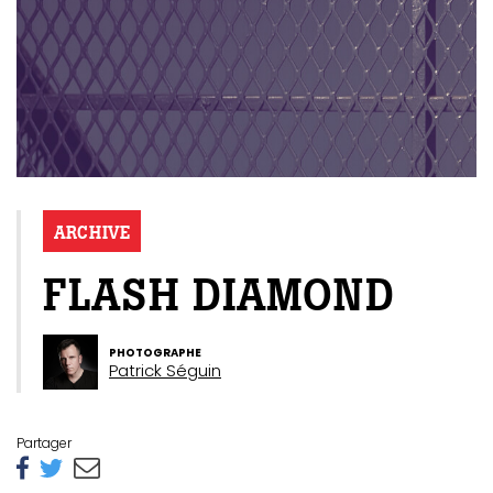
ARCHIVE
FLASH DIAMOND
PHOTOGRAPHE
Patrick Séguin
Partager