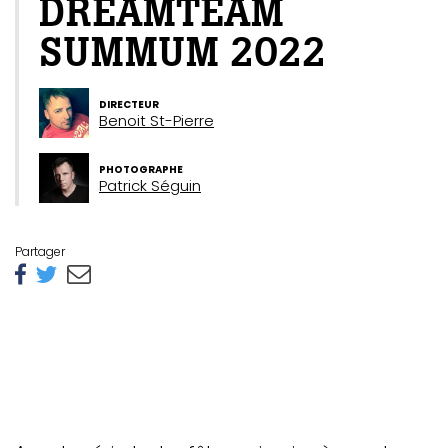
DREAMTEAM
SUMMUM 2022
DIRECTEUR
Benoit St-Pierre
PHOTOGRAPHE
Patrick Séguin
Partager