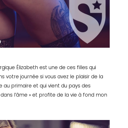
gique Élizabeth est une de ces filles qui
 votre journée si vous avez le plaisir de la
e au primaire et qui vient du pays des
rl dans l’âme » et profite de la vie à fond mon