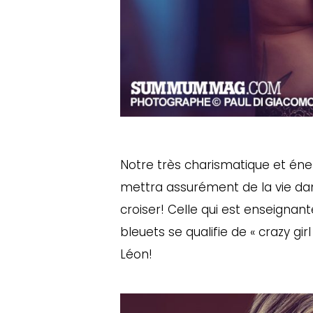
Notre très charismatique et éner
mettra assurément de la vie dans
croiser! Celle qui est enseignant
bleuets se qualifie de « crazy gi
Léon!