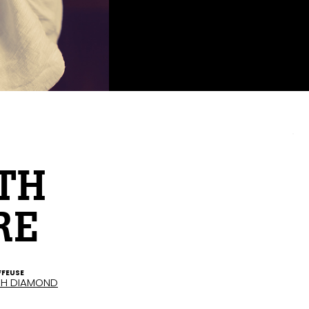
TH
RE
FFEUSE
ASH DIAMOND