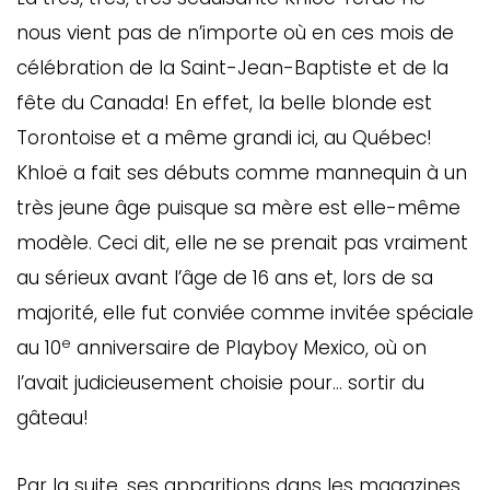
nous vient pas de n’importe où en ces mois de
célébration de la Saint-Jean-Baptiste et de la
fête du Canada! En effet, la belle blonde est
Torontoise et a même grandi ici, au Québec!
Khloë a fait ses débuts comme mannequin à un
très jeune âge puisque sa mère est elle-même
modèle. Ceci dit, elle ne se prenait pas vraiment
au sérieux avant l’âge de 16 ans et, lors de sa
majorité, elle fut conviée comme invitée spéciale
e
au 10
anniversaire de Playboy Mexico, où on
l’avait judicieusement choisie pour… sortir du
gâteau!
Par la suite, ses apparitions dans les magazines