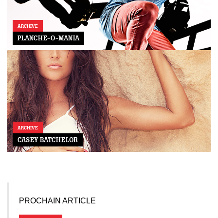
ARCHIVE
PLANCHE-O-MANIA
ARCHIVE
CASEY BATCHELOR
PROCHAIN ARTICLE