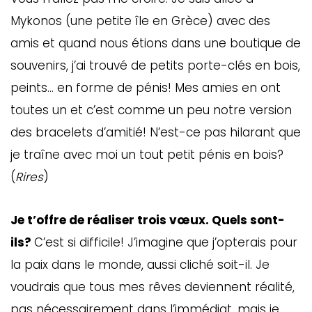
Mykonos (une petite île en Grèce) avec des
amis et quand nous étions dans une boutique de
souvenirs, j’ai trouvé de petits porte-clés en bois,
peints… en forme de pénis! Mes amies en ont
toutes un et c’est comme un peu notre version
des bracelets d’amitié! N’est-ce pas hilarant que
je traîne avec moi un tout petit pénis en bois?
(
Rires
)
Je t’offre de réaliser trois vœux. Quels sont-
ils?
C’est si difficile! J’imagine que j’opterais pour
la paix dans le monde, aussi cliché soit-il. Je
voudrais que tous mes rêves deviennent réalité,
pas nécessairement dans l’immédiat, mais je