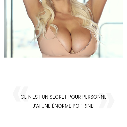
CE N’EST UN SECRET POUR PERSONNE
J’AI UNE ÉNORME POITRINE!