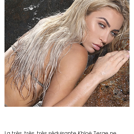
La très, très, très séduisante Khloë Terae ne