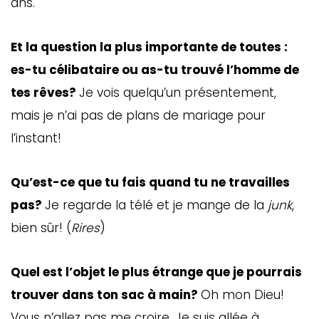
ans.
Et la question la plus importante de toutes :
es-tu célibataire ou as-tu trouvé l’homme de
tes rêves?
Je vois quelqu’un présentement,
mais je n’ai pas de plans de mariage pour
l’instant!
Qu’est-ce que tu fais quand tu ne travailles
pas?
Je regarde la télé et je mange de la
junk
,
bien sûr! (
Rires
)
Quel est l’objet le plus étrange que je pourrais
trouver dans ton sac à main?
Oh mon Dieu!
Vous n’allez pas me croire. Je suis allée à