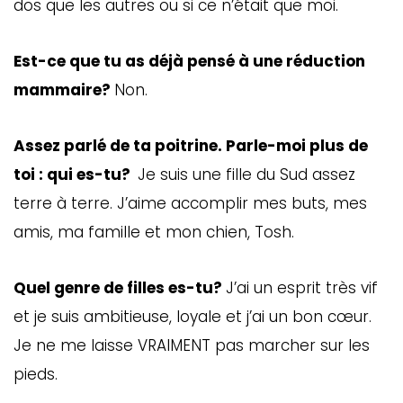
dos que les autres ou si ce n’était que moi.
Est-ce que tu as déjà pensé à une réduction
mammaire?
Non.
Assez parlé de ta poitrine. Parle-moi plus de
toi : qui es-tu?
Je suis une fille du Sud assez
terre à terre. J’aime accomplir mes buts, mes
amis, ma famille et mon chien, Tosh.
Quel genre de filles es-tu?
J’ai un esprit très vif
et je suis ambitieuse, loyale et j’ai un bon cœur.
Je ne me laisse VRAIMENT pas marcher sur les
pieds.