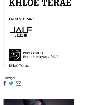
KHLOË TERAE
PRÉSENTÉ PAR :
PHOTOGRAPHE
Brian B. Hayes / 917PR
Khloë Terae
Partager