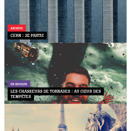
ARCHIVE
CERN : 2E PARTIE
EN KIOSQUE
LES CHASSEURS DE TORNADES : AU CŒUR DES
TEMPÊTES