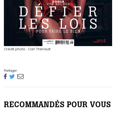
Crédit photo : Carl Thériault
Partager
RECOMMANDÉS POUR VOUS