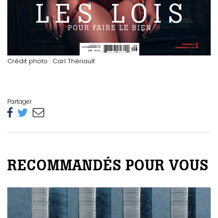
Crédit photo : Carl Thériault
Partager
RECOMMANDÉS POUR VOUS