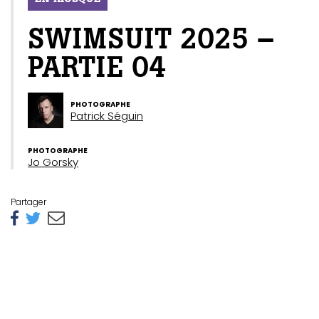
SWIMSUIT 2025 –
PARTIE 04
PHOTOGRAPHE
Patrick Séguin
PHOTOGRAPHE
Jo Gorsky
Partager