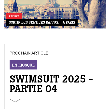
ARCHIVE
SORTIR DES SENTIERS BATTUS… À PARIS
PROCHAIN ARTICLE
EN KIOSQUE
SWIMSUIT 2025 -
PARTIE 04