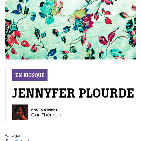
EN KIOSQUE
JENNYFER PLOURDE
PHOTOGRAPHE
Carl Thériault
Partager