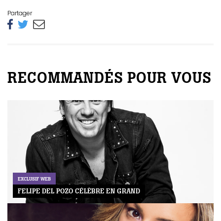
Partager
RECOMMANDÉS POUR VOUS
EXCLUSIF WEB
FELIPE DEL POZO CÉLÈBRE EN GRAND