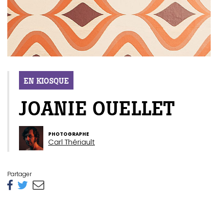
EN KIOSQUE
JOANIE OUELLET
PHOTOGRAPHE
Carl Thériault
Partager