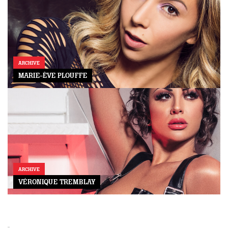
ARCHIVE
MARIE-ÈVE PLOUFFE
ARCHIVE
VÉRONIQUE TREMBLAY