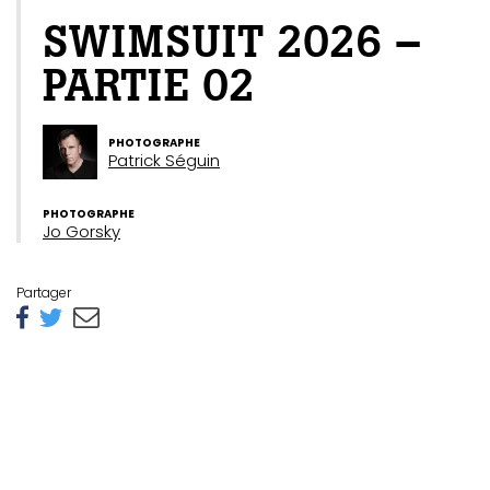
SWIMSUIT 2026 –
PARTIE 02
PHOTOGRAPHE
Patrick Séguin
PHOTOGRAPHE
Jo Gorsky
Partager