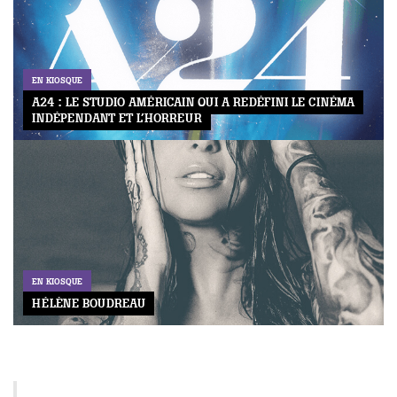
EN KIOSQUE
A24 : LE STUDIO AMÉRICAIN QUI A REDÉFINI LE CINÉMA
INDÉPENDANT ET L’HORREUR
EN KIOSQUE
HÉLÈNE BOUDREAU