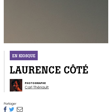
EN KIOSQUE
LAURENCE CÔTÉ
PHOTOGRAPHE
Carl Thériault
Partager