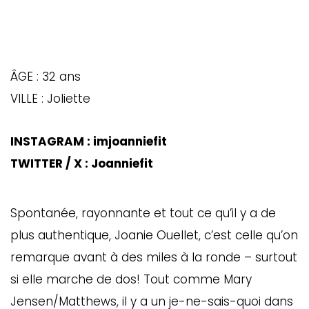
ÂGE : 32 ans
VILLE : Joliette
INSTAGRAM : imjoanniefit
TWITTER / X : Joanniefit
Spontanée, rayonnante et tout ce qu’il y a de
plus authentique, Joanie Ouellet, c’est celle qu’on
remarque avant à des miles à la ronde – surtout
si elle marche de dos! Tout comme Mary
Jensen/Matthews, il y a un je-ne-sais-quoi dans