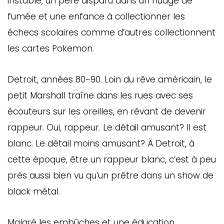
instable, un père disparu dans un nuage de
fumée et une enfance à collectionner les
échecs scolaires comme d’autres collectionnent
les cartes Pokemon.
Detroit, années 80-90. Loin du rêve américain, le
petit Marshall traîne dans les rues avec ses
écouteurs sur les oreilles, en rêvant de devenir
rappeur. Oui, rappeur. Le détail amusant? Il est
blanc. Le détail moins amusant? À Detroit, à
cette époque, être un rappeur blanc, c’est à peu
près aussi bien vu qu’un prêtre dans un show de
black métal.
Malgré les embûches et une éducation