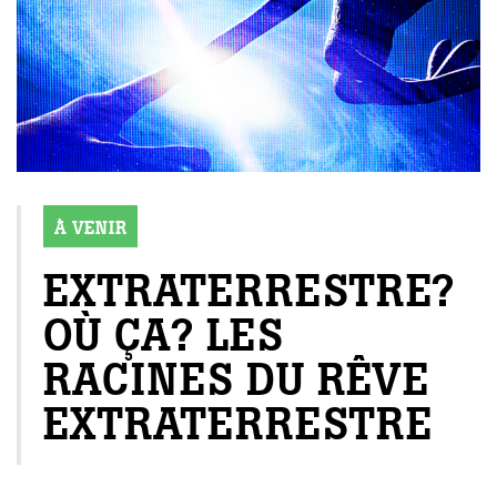
À VENIR
EXTRATERRESTRE?
OÙ ÇA? LES
RACINES DU RÊVE
EXTRATERRESTRE