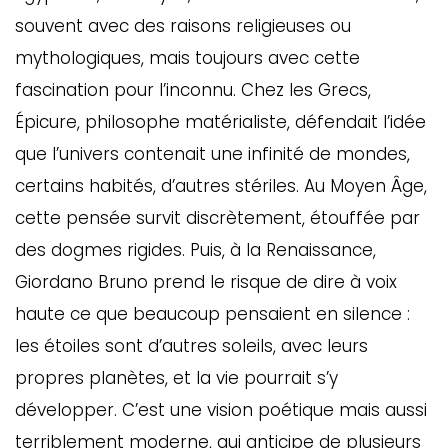
souvent avec des raisons religieuses ou
mythologiques, mais toujours avec cette
fascination pour l’inconnu. Chez les Grecs,
Épicure, philosophe matérialiste, défendait l’idée
que l’univers contenait une infinité de mondes,
certains habités, d’autres stériles. Au Moyen Âge,
cette pensée survit discrètement, étouffée par
des dogmes rigides. Puis, à la Renaissance,
GAZINE
Giordano Bruno prend le risque de dire à voix
UMMUM
haute ce que beaucoup pensaient en silence :
les étoiles sont d’autres soleils, avec leurs
propres planètes, et la vie pourrait s’y
rement
au
développer. C’est une vision poétique mais aussi
terriblement moderne, qui anticipe de plusieurs
bec