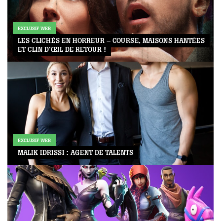
EXCLUSIF WEB
LES CLICHÉS EN HORREUR – COURSE, MAISONS HANTÉES
ET CLIN D’ŒIL DE RETOUR !
EXCLUSIF WEB
MALIK IDRISSI : AGENT DE TALENTS