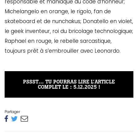
responsable et maniaque du code d’honneur;
Michelangelo en orange, le rigolo, fan de
skateboard et de nunchakus; Donatello en violet,
le geek inventeur, roi du bricolage technologique;
Raphael en rouge, le rebelle sarcastique,
toujours prêt à s’embrouiller avec Leonardo.
PSSST… TU POURRAS LIRE L’ARTICLE
COMPLET LE : 5.12.2025 !
Partager