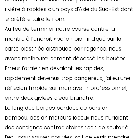
rivière à rapides d’un pays d’Asie du Sud-Est dont
je préfère taire le nom.
Au lieu de terminer notre course contre la
montre à l’endroit « safe » bien indiqué sur la
carte plastifiée distribuée par l’agence, nous
avons malheureusement dépassé les bouées.
Erreur fatale : en dévalant les rapides,
rapidement devenus trop dangereux, j’ai eu une
réflexion limpide sur mon avenir professionnel,
entre deux giclées d’eau brunâtre.
Le long des berges bordées de bars en
bambou, des animateurs locaux nous hurlaient
des consignes contradictoires : soit de sauter à
l’eau pour sauver nos vies, soit de venir prendre