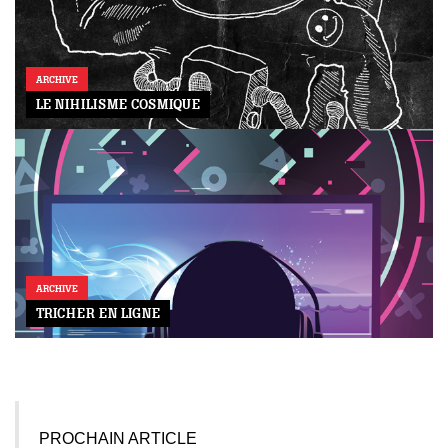
ARCHIVE
LE NIHILISME COSMIQUE
ARCHIVE
TRICHER EN LIGNE
PROCHAIN ARTICLE