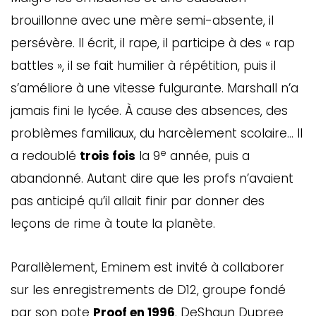
brouillonne avec une mère semi-absente, il
persévère. Il écrit, il rape, il participe à des « rap
battles », il se fait humilier à répétition, puis il
s’améliore à une vitesse fulgurante. Marshall n’a
jamais fini le lycée. À cause des absences, des
problèmes familiaux, du harcèlement scolaire… Il
e
a redoublé
trois fois
la 9
année, puis a
abandonné. Autant dire que les profs n’avaient
pas anticipé qu’il allait finir par donner des
leçons de rime à toute la planète.
Parallèlement, Eminem est invité à collaborer
sur les enregistrements de D12, groupe fondé
par son pote
Proof en 1996
. DeShaun Dupree