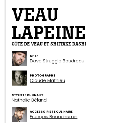
VEAU
LAPEINE
CÔTE DE VEAU ET SHIITAKE DASHI
CHEF
Dave Struggle Boudreau
PHOTOGRAPHE
Claude Mathieu
STYLISTE CULINAIRE
Nathalie Béland
ACCESSOIRISTE CULINAIRE
François Beauchemin