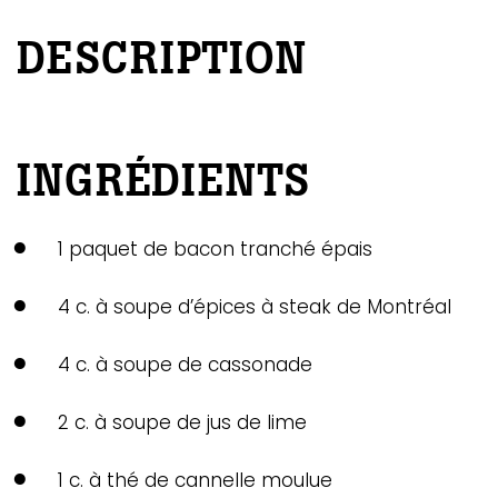
DESCRIPTION
INGRÉDIENTS
1 paquet de bacon tranché épais
4 c. à soupe d’épices à steak de Montréal
4 c. à soupe de cassonade
2 c. à soupe de jus de lime
1 c. à thé de cannelle moulue