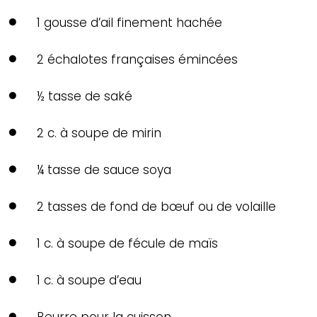
1 gousse d’ail finement hachée
2 échalotes françaises émincées
½ tasse de saké
2 c. à soupe de mirin
¼ tasse de sauce soya
2 tasses de fond de bœuf ou de volaille
1 c. à soupe de fécule de maïs
1 c. à soupe d’eau