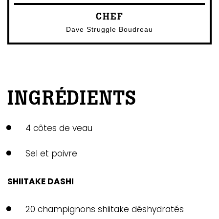
CHEF
Dave Struggle Boudreau
INGRÉDIENTS
4 côtes de veau
Sel et poivre
SHIITAKE DASHI
20 champignons shiitake déshydratés