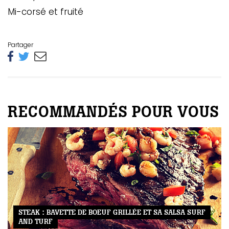
Mi-corsé et fruité
Partager
RECOMMANDÉS POUR VOUS
STEAK : BAVETTE DE BOEUF GRILLÉE ET SA SALSA SURF
AND TURF