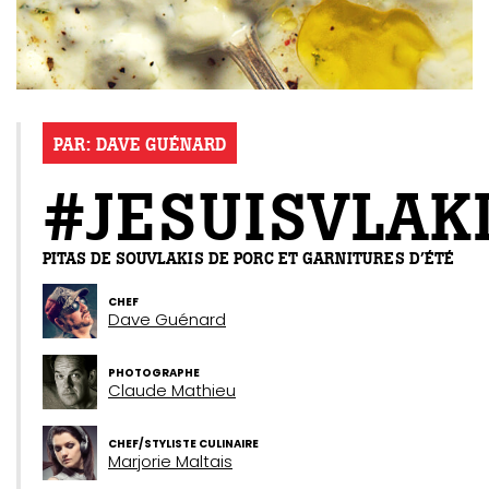
PAR:
DAVE GUÉNARD
#JESUISVLAK
PITAS DE SOUVLAKIS DE PORC ET GARNITURES D’ÉTÉ
CHEF
Dave Guénard
PHOTOGRAPHE
Claude Mathieu
CHEF/STYLISTE CULINAIRE
Marjorie Maltais