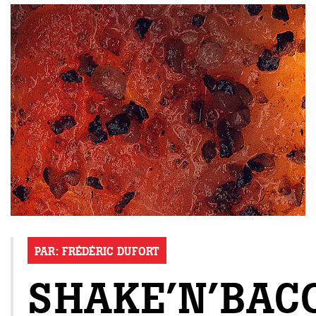
PAR:
FRÉDÉRIC DUFORT
SHAKE’N’BAC