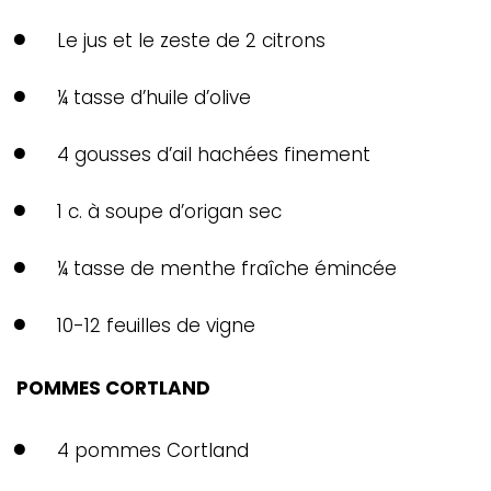
Le jus et le zeste de 2 citrons
¼ tasse d’huile d’olive
4 gousses d’ail hachées finement
1 c. à soupe d’origan sec
¼ tasse de menthe fraîche émincée
10-12 feuilles de vigne
POMMES CORTLAND
4 pommes Cortland