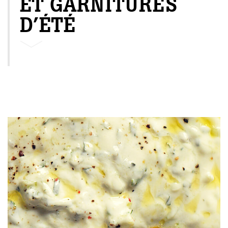
ET GARNITURES
D’ÉTÉ