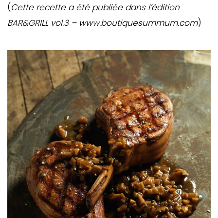
(
Cette recette a été publiée dans l’édition
BAR&GRILL vol.3 –
www.boutiquesummum.com
)