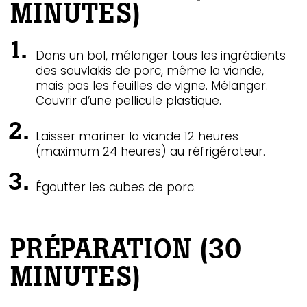
MINUTES)
ébec)
Dans un bol, mélanger tous les ingrédients
éphone
des souvlakis de porc, même la viande,
mais pas les feuilles de vigne. Mélanger.
Couvrir d’une pellicule plastique.
s
s
Laisser mariner la viande 12 heures
(maximum 24 heures) au réfrigérateur.
Égoutter les cubes de porc.
PRÉPARATION (30
7
MINUTES)