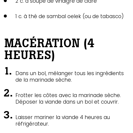
2 c. à soupe de vinaigre de cidre
1 c. à thé de sambal oelek (ou de tabasco)
MACÉRATION (4
HEURES)
Dans un bol, mélanger tous les ingrédients
de la marinade sèche.
Frotter les côtes avec la marinade sèche.
Déposer la viande dans un bol et couvrir.
Laisser mariner la viande 4 heures au
réfrigérateur.