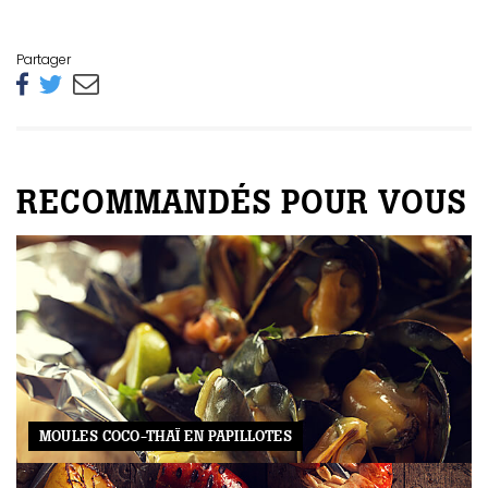
Partager
RECOMMANDÉS POUR VOUS
MOULES COCO-THAÏ EN PAPILLOTES