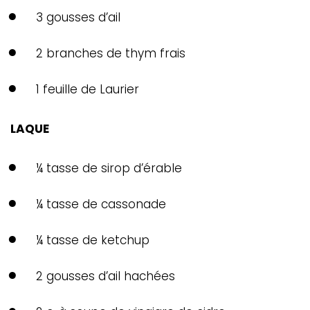
3 gousses d’ail
2 branches de thym frais
1 feuille de Laurier
LAQUE
¼ tasse de sirop d’érable
¼ tasse de cassonade
¼ tasse de ketchup
2 gousses d’ail hachées