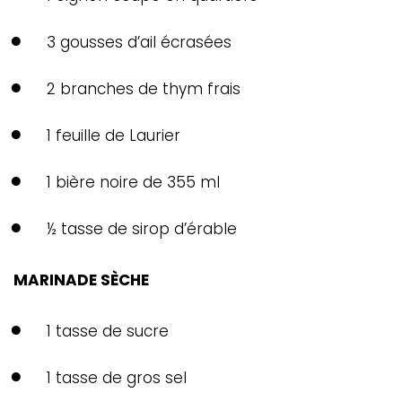
3 gousses d’ail écrasées
2 branches de thym frais
1 feuille de Laurier
1 bière noire de 355 ml
½ tasse de sirop d’érable
MARINADE SÈCHE
1 tasse de sucre
1 tasse de gros sel