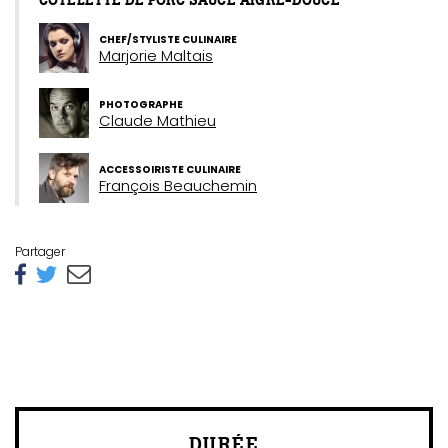
CÔTELETTE DE PORC SAUCE AIGRE-DOUCE
CHEF/STYLISTE CULINAIRE
Marjorie Maltais
PHOTOGRAPHE
Claude Mathieu
ACCESSOIRISTE CULINAIRE
François Beauchemin
Partager
DURÉE