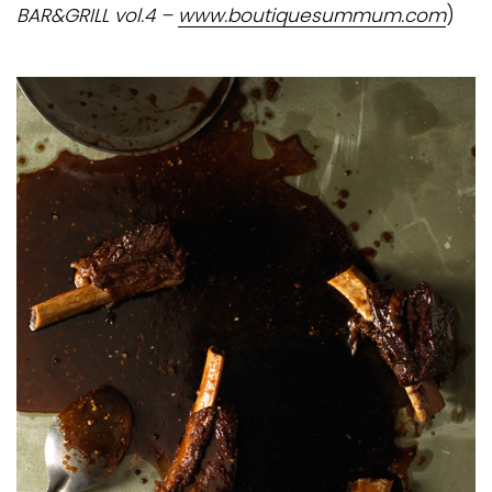
BAR&GRILL vol.4 –
www.boutiquesummum.com
)