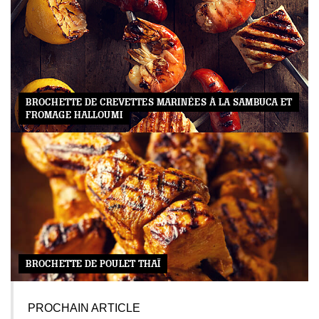
BROCHETTE DE CREVETTES MARINÉES À LA SAMBUCA ET
FROMAGE HALLOUMI
BROCHETTE DE POULET THAÏ
PROCHAIN ARTICLE