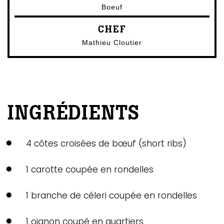
Boeuf
CHEF
Mathieu Cloutier
INGRÉDIENTS
4 côtes croisées de bœuf (short ribs)
1 carotte coupée en rondelles
1 branche de céleri coupée en rondelles
1 oignon coupé en quartiers