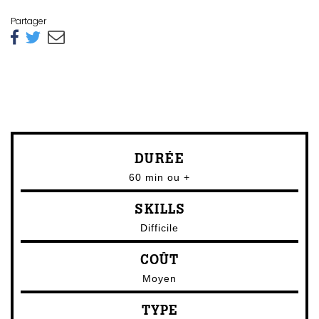
Partager
DURÉE
60 min ou +
SKILLS
Difficile
COÛT
Moyen
TYPE