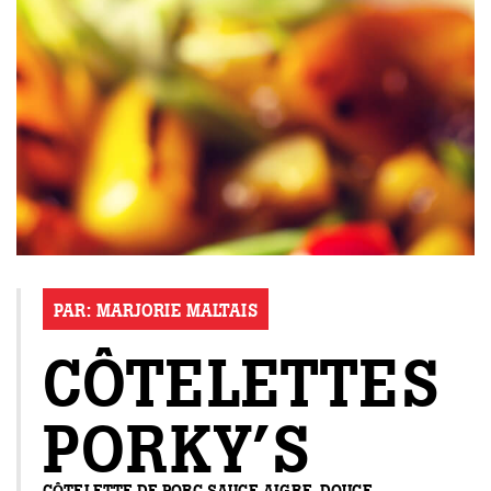
PAR:
MARJORIE MALTAIS
CÔTELETTES
PORKY’S