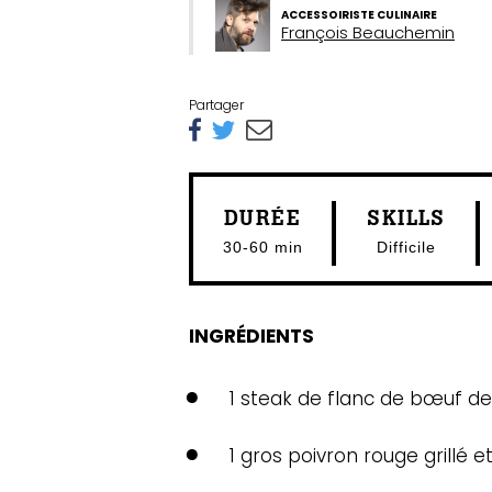
ACCESSOIRISTE CULINAIRE
François Beauchemin
Partager
DURÉE
SKILLS
30-60 min
Difficile
INGRÉDIENTS
1 steak de flanc de bœuf de
1 gros poivron rouge grillé 