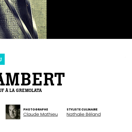
U
LAMBERT
UF À LA GREMOLATA
PHOTOGRAPHE
STYLISTE CULINAIRE
Claude Mathieu
Nathalie Béland