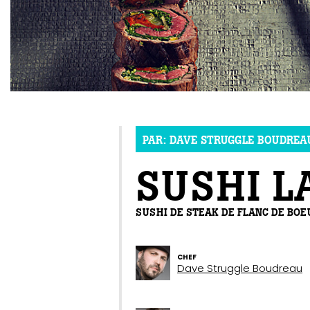
PAR:
DAVE STRUGGLE BOUDREA
SUSHI 
SUSHI DE STEAK DE FLANC DE BOE
CHEF
Dave Struggle Boudreau