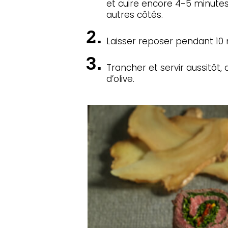
et cuire encore 4-5 minute
autres côtés.
Laisser reposer pendant 10 
Trancher et servir aussitôt, a
d’olive.