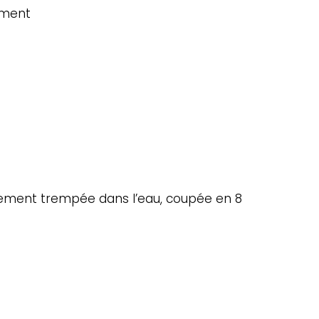
ement
lement trempée dans l’eau, coupée en 8