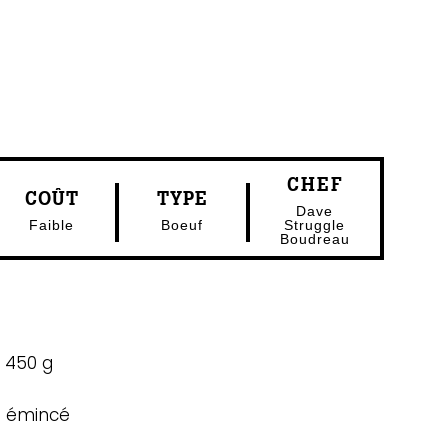
CHEF
COÛT
TYPE
Dave
Faible
Boeuf
Struggle
Boudreau
 450 g
et émincé