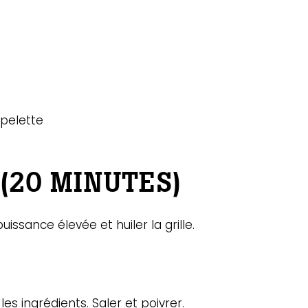
spelette
(20 MINUTES)
issance élevée et huiler la grille.
es ingrédients. Saler et poivrer.