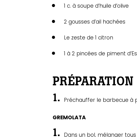
1 c. à soupe d’huile d’olive
2 gousses d’ail hachées
Le zeste de 1 citron
1 à 2 pincées de piment d’E
PRÉPARATION 
Préchauffer le barbecue à pu
GREMOLATA
Dans un bol, mélanger tous l