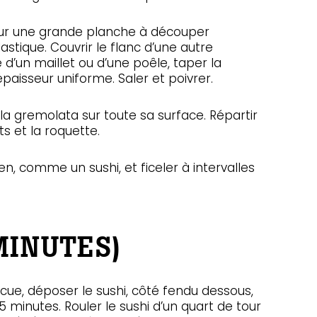
sur une grande planche à découper
astique. Couvrir le flanc d’une autre
de d’un maillet ou d’une poêle, taper la
paisseur uniforme. Saler et poivrer.
 la gremolata sur toute sa surface. Répartir
ts et la roquette.
en, comme un sushi, et ficeler à intervalles
MINUTES)
ecue, déposer le sushi, côté fendu dessous,
 minutes. Rouler le sushi d’un quart de tour