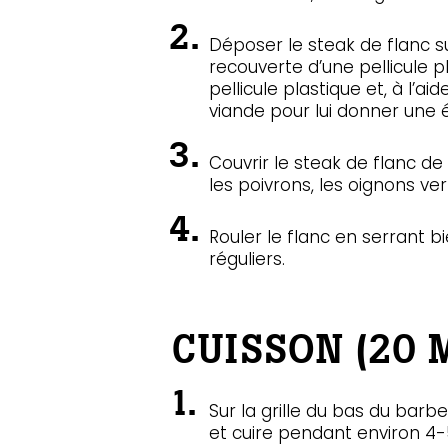
Déposer le steak de flanc 
recouverte d’une pellicule pl
pellicule plastique et, à l’ai
viande pour lui donner une é
Couvrir le steak de flanc de
les poivrons, les oignons ver
Rouler le flanc en serrant bi
réguliers.
CUISSON (20 
Sur la grille du bas du barb
et cuire pendant environ 4-5