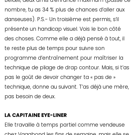
Belœil; deux amis d’enfance maximum (passé ce
nombre, tu as 34 % plus de chances d’aller aux
danseuses). P.S.- Un troisième est permis, s’il
présente un handicap visuel. Vois le bon côté
des choses. Comme elle a déjà pensé à tout, il
te reste plus de temps pour suivre son
programme d’entraînement pour maîtriser la
technique de pliage de drap contour. Mais, si t’as
pas le goût de devoir changer ta « pas de »
technique, donne au suivant. T’as déjà une mère,
pas besoin de deux.
LA CAPITAINE EYE-LINER
Elle travaille à temps partiel comme vendeuse
chez Vagabond les fins de semaine, mais elle se