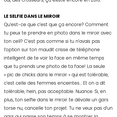
oui, des crosseurs, ça existe encore en 2016.
LE SELFIE DANS LE MIROIR
Qu’est-ce que c’est que ça encore? Comment
tu peux te prendre en photo dans le miroir avec
ton cell? C’est pas comme si tu n’avais pas
l’option sur ton maudit crisse de téléphone
intelligent de te voir la face en même temps
que tu prends une photo de ta face! La seule
« pic de chicks dans le miroir » qui est tolérable,
c’est celle des femmes enceintes… Et on a dit
tolérable, hein, pas acceptable. Nuance. Si, en
plus, ton selfie dans le miroir te dévoile un gars
torse nu, cancelle ton projet. Tu ne veux pas d’un
gars qui passe son temps à se montrer la