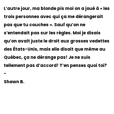
L’autre jour, ma blonde pis moi on a joué à « les
trois personnes avec qui ça me dérangerait
pas que tu couches ». Sauf qu’on ne
s’entendait pas sur les règles. Moi je disais
qu’on avait juste le droit aux grosses vedettes
des États-Unis, mais elle disait que même au
Québec, ça ne dérange pas! Je ne suis
tellement pas d’accord! T’en penses quoi toi?
GAZINE
-
UMMUM
Shawn B.
rement
au
bec