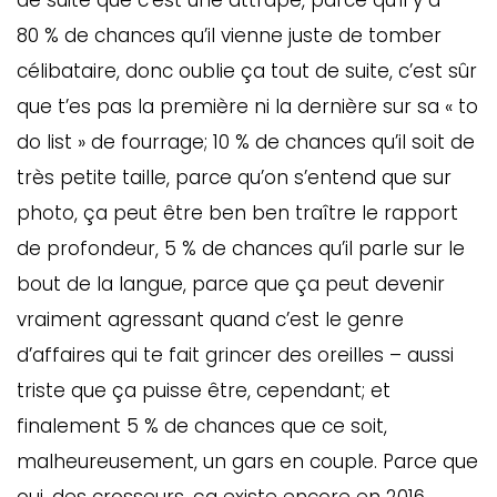
de suite que c’est une attrape, parce qu’il y a
80 % de chances qu’il vienne juste de tomber
célibataire, donc oublie ça tout de suite, c’est sûr
que t’es pas la première ni la dernière sur sa « to
do list » de fourrage; 10 % de chances qu’il soit de
très petite taille, parce qu’on s’entend que sur
photo, ça peut être ben ben traître le rapport
de profondeur, 5 % de chances qu’il parle sur le
bout de la langue, parce que ça peut devenir
vraiment agressant quand c’est le genre
d’affaires qui te fait grincer des oreilles – aussi
triste que ça puisse être, cependant; et
finalement 5 % de chances que ce soit,
malheureusement, un gars en couple. Parce que