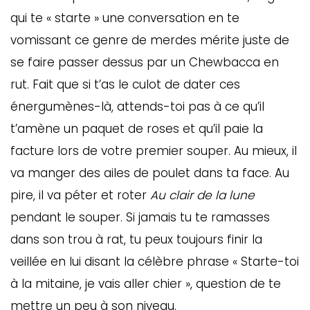
qui te « starte » une conversation en te
vomissant ce genre de merdes mérite juste de
se faire passer dessus par un Chewbacca en
rut. Fait que si t’as le culot de dater ces
énergumènes-là, attends-toi pas à ce qu’il
t’amène un paquet de roses et qu’il paie la
facture lors de votre premier souper. Au mieux, il
va manger des ailes de poulet dans ta face. Au
pire, il va péter et roter
Au clair de la lune
pendant le souper. Si jamais tu te ramasses
dans son trou à rat, tu peux toujours finir la
veillée en lui disant la célèbre phrase « Starte-toi
à la mitaine, je vais aller chier », question de te
mettre un peu à son niveau.