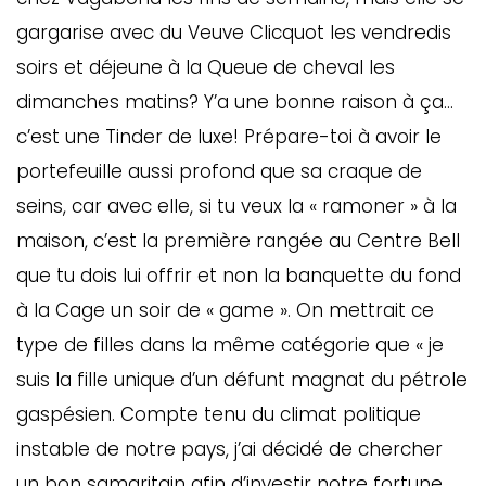
gargarise avec du Veuve Clicquot les vendredis
soirs et déjeune à la Queue de cheval les
dimanches matins? Y’a une bonne raison à ça…
c’est une Tinder de luxe! Prépare-toi à avoir le
portefeuille aussi profond que sa craque de
seins, car avec elle, si tu veux la « ramoner » à la
maison, c’est la première rangée au Centre Bell
que tu dois lui offrir et non la banquette du fond
à la Cage un soir de « game ». On mettrait ce
type de filles dans la même catégorie que « je
suis la fille unique d’un défunt magnat du pétrole
gaspésien. Compte tenu du climat politique
instable de notre pays, j’ai décidé de chercher
un bon samaritain afin d’investir notre fortune