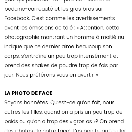
bedaine-carreauté et les gros bras sur
Facebook. C’est comme les avertissements
avant les émissions de télé : « Attention, cette
photographie montrant un homme à moitié nu
indique que ce dernier aime beaucoup son
corps, s’entraîne un peu trop intensément et
prend des shakes de poudre trop de fois par
jour. Nous préférons vous en avertir. »
LA PHOTO DE FACE
Soyons honnêtes. Qu’est-ce qu’on fait, nous
autres les filles, quand on a pris un peu trop de
poids ou qu’on a trop des « gros os »? On prend
des photos de notre face! T’as ben beau fouiller