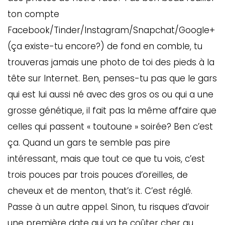
ton compte
Facebook/Tinder/Instagram/Snapchat/Google+
(ça existe-tu encore?) de fond en comble, tu
trouveras jamais une photo de toi des pieds à la
tête sur Internet. Ben, penses-tu pas que le gars
qui est lui aussi né avec des gros os ou qui a une
grosse génétique, il fait pas la même affaire que
celles qui passent « toutoune » soirée? Ben c’est
ça. Quand un gars te semble pas pire
intéressant, mais que tout ce que tu vois, c’est
trois pouces par trois pouces d’oreilles, de
cheveux et de menton, that’s it. C’est réglé.
Passe à un autre appel. Sinon, tu risques d’avoir
une première date qui va te coûter cher au