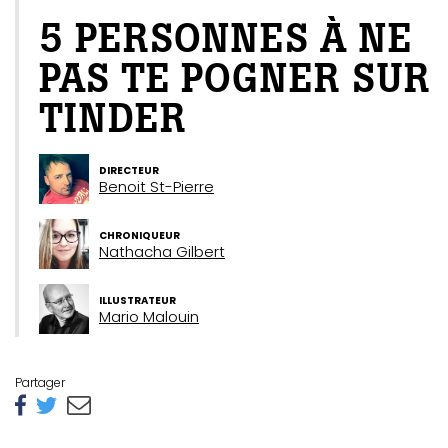
5 PERSONNES À NE
PAS TE POGNER SUR
TINDER
DIRECTEUR
Benoit St-Pierre
CHRONIQUEUR
Nathacha Gilbert
ILLUSTRATEUR
Mario Malouin
Partager