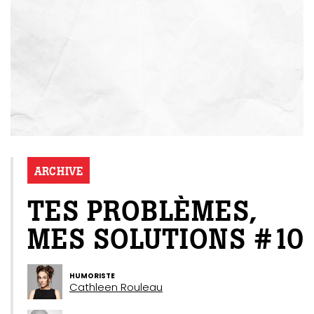
ARCHIVE
TES PROBLÈMES,
MES SOLUTIONS #10
HUMORISTE
Cathleen Rouleau