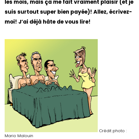
les mois, mais ça me fait vraiment plaisir (et je
suis surtout super bien payée)! Allez, écrivez-
moi! J’ai déjà hâte de vous lire!
Crédit photo :
Mario Malouin