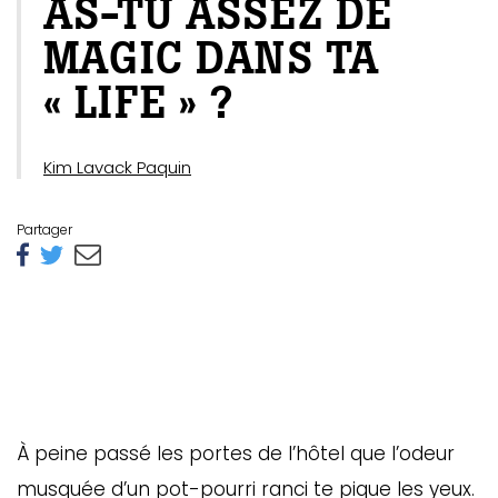
AS-TU ASSEZ DE
MAGIC DANS TA
« LIFE » ?
Kim Lavack Paquin
Partager
À peine passé les portes de l’hôtel que l’odeur
musquée d’un pot-pourri ranci te pique les yeux.