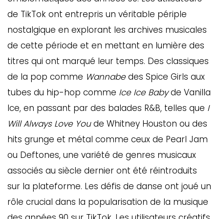
de TikTok ont entrepris un véritable périple
nostalgique en explorant les archives musicales
de cette période et en mettant en lumière des
titres qui ont marqué leur temps. Des classiques
de la pop comme
Wannabe
des Spice Girls aux
tubes du hip-hop comme
Ice Ice Baby
de Vanilla
Ice, en passant par des balades R&B, telles que
I
Will Always Love You
de Whitney Houston ou des
hits grunge et métal comme ceux de Pearl Jam
ou Deftones, une variété de genres musicaux
associés au siècle dernier ont été réintroduits
sur la plateforme. Les défis de danse ont joué un
rôle crucial dans la popularisation de la musique
des années 90 sur TikTok. Les utilisateurs créatifs