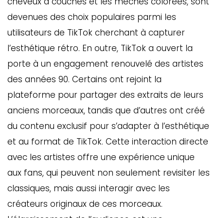
cheveux à couches et les mèches colorées, sont
devenues des choix populaires parmi les
utilisateurs de TikTok cherchant à capturer
l’esthétique rétro. En outre, TikTok a ouvert la
porte à un engagement renouvelé des artistes
des années 90. Certains ont rejoint la
plateforme pour partager des extraits de leurs
anciens morceaux, tandis que d’autres ont créé
du contenu exclusif pour s’adapter à l’esthétique
GAZINE
et au format de TikTok. Cette interaction directe
UMMUM
avec les artistes offre une expérience unique
aux fans, qui peuvent non seulement revisiter les
classiques, mais aussi interagir avec les
rement
au
créateurs originaux de ces morceaux.
bec