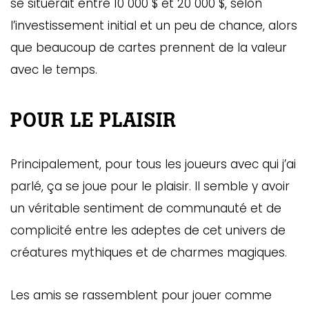
se situerait entre 10 000 $ et 20 000 $, selon
l’investissement initial et un peu de chance, alors
que beaucoup de cartes prennent de la valeur
avec le temps.
POUR LE PLAISIR
Principalement, pour tous les joueurs avec qui j’ai
parlé, ça se joue pour le plaisir. Il semble y avoir
un véritable sentiment de communauté et de
complicité entre les adeptes de cet univers de
créatures mythiques et de charmes magiques.
Les amis se rassemblent pour jouer comme