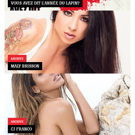
VOUS AVEZ DIT L’ANNÉE DU LAPIN?
ARCHIVE
MALY BRISSON
ARCHIVE
CJ FRANCO