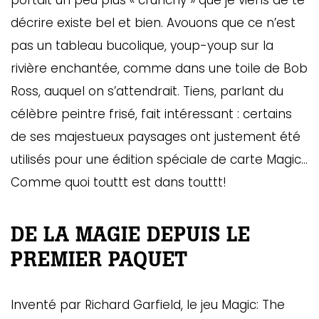
portait un peu plus « crunchy » que je viens de te
décrire existe bel et bien. Avouons que ce n’est
pas un tableau bucolique, youp-youp sur la
rivière enchantée, comme dans une toile de Bob
Ross, auquel on s’attendrait. Tiens, parlant du
célèbre peintre frisé, fait intéressant : certains
de ses majestueux paysages ont justement été
utilisés pour une édition spéciale de carte Magic…
Comme quoi touttt est dans touttt!
DE LA MAGIE DEPUIS LE
PREMIER PAQUET
Inventé par Richard Garfield, le jeu Magic: The