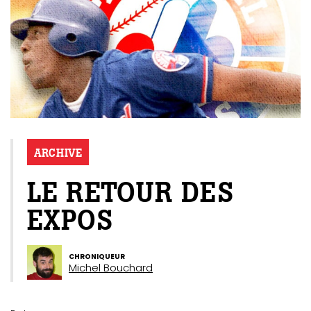
ARCHIVE
LE RETOUR DES
EXPOS
CHRONIQUEUR
Michel Bouchard