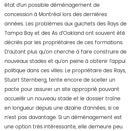
état d’un possible déménagement de
concession à Montréal lors des dernières
années. Les problèmes aux guichets des Rays de
Tampa Bay et des As d’Oakland ont souvent été
décriés par les propriétaires de ces formations.
D’autant plus qu’on cherche à faire construire de
nouveaux stades et qu’on peine à obtenir l’appui
politique dans ces villes. Le propriétaire des Rays,
GAZINE
Stuart Sternberg, tente encore de sceller un
UMMUM
pacte pour assurer un site approprié pouvant
accueillir un nouveau stade et le dossier traîne
en longueur depuis une dizaine d’années, si ce
rement
n’est pas davantage. Si un déménagement est
au
une option très intéressante, elle demeure peu
bec