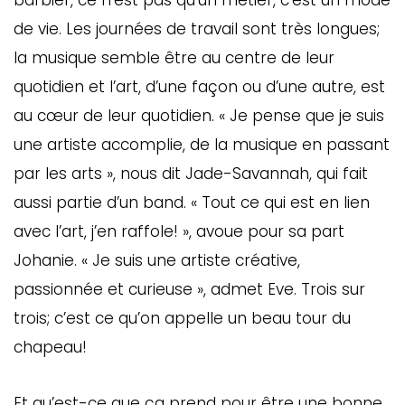
barbier, ce n’est pas qu’un métier, c’est un mode
de vie. Les journées de travail sont très longues;
la musique semble être au centre de leur
quotidien et l’art, d’une façon ou d’une autre, est
au cœur de leur quotidien. « Je pense que je suis
une artiste accomplie, de la musique en passant
par les arts », nous dit Jade-Savannah, qui fait
aussi partie d’un band. « Tout ce qui est en lien
avec l’art, j’en raffole! », avoue pour sa part
Johanie. « Je suis une artiste créative,
passionnée et curieuse », admet Eve. Trois sur
trois; c’est ce qu’on appelle un beau tour du
chapeau!
Et qu’est-ce que ça prend pour être une bonne