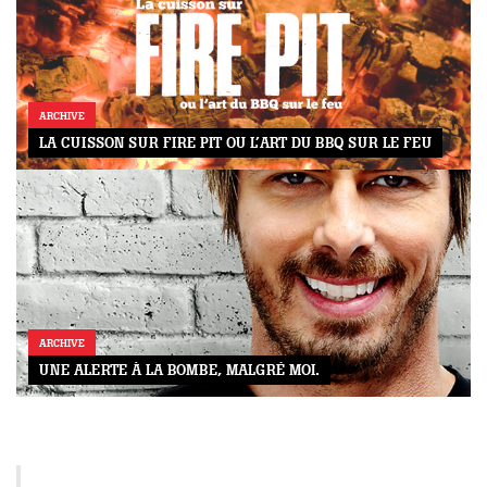
ARCHIVE
LA CUISSON SUR FIRE PIT OU L’ART DU BBQ SUR LE FEU
ARCHIVE
UNE ALERTE À LA BOMBE, MALGRÉ MOI.