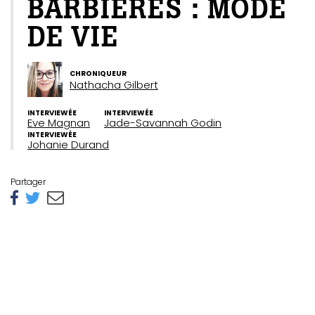
BARBIÈRES : MODE
DE VIE
CHRONIQUEUR
Nathacha Gilbert
INTERVIEWÉE
INTERVIEWÉE
Eve Magnan
Jade-Savannah Godin
INTERVIEWÉE
Johanie Durand
Partager