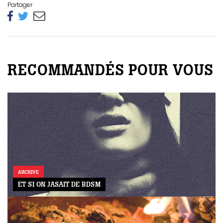
Partager
RECOMMANDÉS POUR VOUS
ARCHIVE
ET SI ON JASAIT DE BDSM