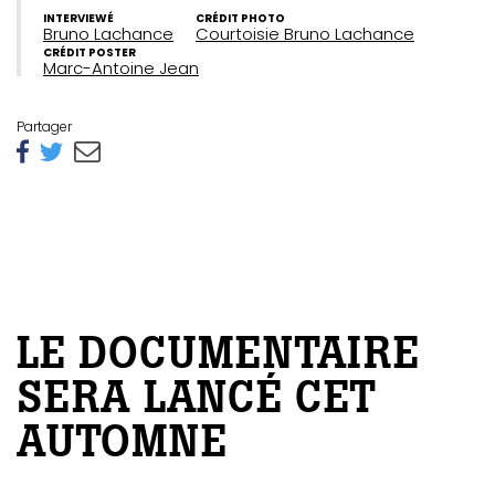
INTERVIEWÉ
CRÉDIT PHOTO
Bruno Lachance
Courtoisie Bruno Lachance
CRÉDIT POSTER
Marc-Antoine Jean
Partager
LE DOCUMENTAIRE
SERA LANCÉ CET
AUTOMNE