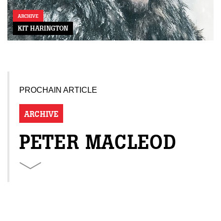
ARCHIVE
KIT HARINGTON
PROCHAIN ARTICLE
ARCHIVE
PETER MACLEOD