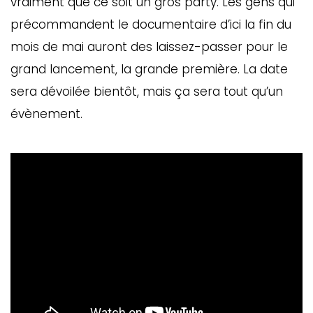
vraiment que ce soit un gros party. Les gens qui
précommandent le documentaire d’ici la fin du
mois de mai auront des laissez-passer pour le
grand lancement, la grande première. La date
sera dévoilée bientôt, mais ça sera tout qu’un
évènement.