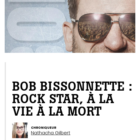
EXCLUSIF WEB
BOB BISSONNETTE :
ROCK STAR, À LA
VIE À LA MORT
CHRONIQUEUR
Nathacha Gilbert