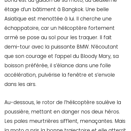
Bond est au guidon de sa moto, au deuxième
étage d’un bâtiment à Bangkok. Une belle
Asiatique est menottée à lui. Il cherche une
échappatoire, car un hélicoptère fortement
armé se pose au sol pour les traquer. Il fait
demi-tour avec la puissante BMW. N’écoutant
que son courage et l’appel du Bloody Mary, sa
boisson préférée, il s’élance dans une folle
accélération, pulvérise la fenêtre et s’envole
dans les airs.
Au-dessous, le rotor de l’hélicoptère soulève la
poussière, mettant en danger nos deux héros.
Les pales meurtrières sifflent, menaçantes. Mais
la moto a pris la bonne trajectoire et elle atterrit