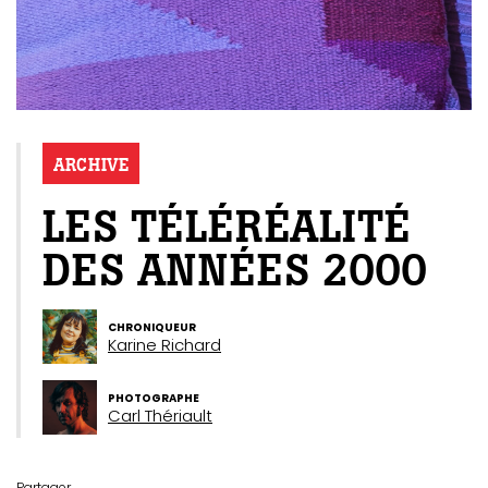
ARCHIVE
LES TÉLÉRÉALITÉ
DES ANNÉES 2000
CHRONIQUEUR
Karine Richard
PHOTOGRAPHE
Carl Thériault
Partager