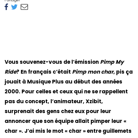
Vous souvenez-vous de l’émission
Pimp My
Ride
? En fran
çais c’était
Pimp mon char
, pis ça
jouait à Musique Plus au début des années
2000. Pour celles et ceux qui ne se rappellent
pas du concept, l’animateur, Xzibit,
surprenait des gens chez eux pour leur
annoncer que son équipe allait pimper leur «
char
». J’ai mis le mot «
char
» entre guillemets