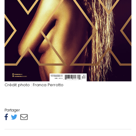
Crédit photo : Franca Perrotto
Partager