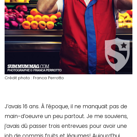
Crédit photo : Franca Perrotto
J’avais 16 ans. À l’époque, il ne manquait pas de
main-d’oeuvre un peu partout. Je me souviens,
j’avais dû passer trois entrevues pour avoir une
job de commis fruits et légumes! Aujourd’hui