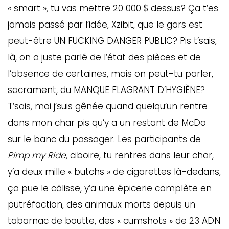
« smart », tu vas mettre 20 000 $ dessus? Ça t’es
jamais passé par l’idée, Xzibit, que le gars est
peut-être UN FUCKING DANGER PUBLIC? Pis t’sais,
là, on a juste parlé de l’état des pièces et de
l’absence de certaines, mais on peut-tu parler,
sacrament, du MANQUE FLAGRANT D’HYGIÈNE?
T’sais, moi j’suis gênée quand quelqu’un rentre
dans mon char pis qu’y a un restant de McDo
sur le banc du passager. Les participants de
Pimp my Ride
, ciboire, tu rentres dans leur char,
y’a deux mille « butchs » de cigarettes là-dedans,
ça pue le câlisse, y’a une épicerie complète en
putréfaction, des animaux morts depuis un
tabarnac de boutte, des « cumshots » de 23 ADN