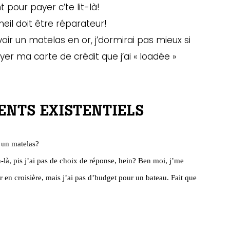
 pour payer c’te lit-là!
eil doit être réparateur!
avoir un matelas en or, j’dormirai pas mieux si
yer ma carte de crédit que j’ai « loadée »
ENTS EXISTENTIELS
 un matelas?
là, pis j’ai pas de choix de réponse, hein? Ben moi, j’me
r en croisière, mais j’ai pas d’budget pour un bateau. Fait que