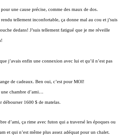
re pour une cause précise, comme des maux de dos.
t rendu tellement inconfortable, ça donne mal au cou et j’suis
ouche dedans! J’suis tellement fatigué que je me réveille
n!
e j’avais enfin une connexion avec lui et qu’il n’est pas
hange de cadeaux. Ben oui, c’est pour MOI!
ur une chambre d’ami…
ur débourser 1600 $ de matelas.
bre d’ami, ça rime avec futon qui a traversé les époques ou
tnam et qui n’est même plus assez adéquat pour un chalet.