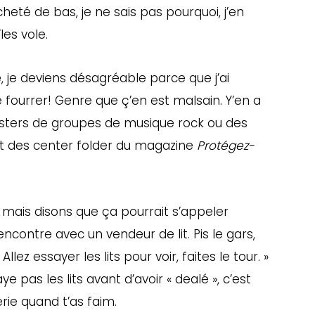
heté de bas, je ne sais pas pourquoi, j’en
les vole.
, je deviens désagréable parce que j’ai
e fourrer! Genre que ç’en est malsain. Y’en a
posters de groupes de musique rock ou des
t des center folder
du magazine
Protégez-
 mais disons que ça pourrait s’appeler
contre avec un vendeur de lit. Pis le gars,
Allez essayer les lits pour voir, faites le tour. »
e pas les lits avant d’avoir « dealé », c’est
erie quand t’as faim.