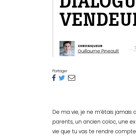
DIALOGU
VENDEUR
CHRONIQUEUR
Guillaume Pineault
Partager
De ma vie, je ne m’étais jamais a
parents, un ancien coloc, une e
vie que tu vas te rendre compte 