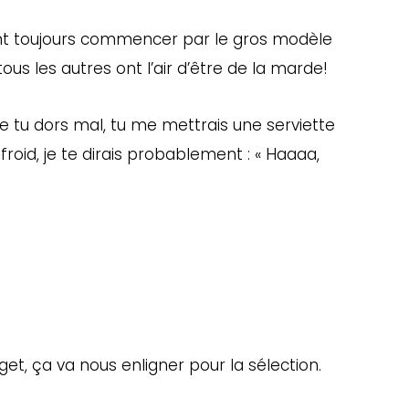
e font toujours commencer par le gros modèle
us les autres ont l’air d’être de la marde!
que tu dors mal, tu me mettrais une serviette
roid, je te dirais probablement : « Haaaa,
et, ça va nous enligner pour la sélection.