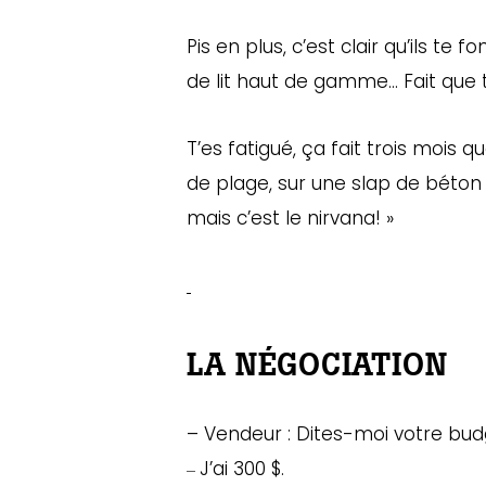
Pis en plus, c’est clair qu’ils t
de lit haut de gamme… Fait que to
T’es fatigué, ça fait trois mois 
de plage, sur une slap de béton f
mais c’est le nirvana! »
LA NÉGOCIATION
– Vendeur : Dites-moi votre budg
J’ai 300 $.
–