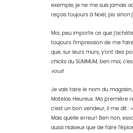
exemple, je ne me suis jamais ac
reçois toujours à Noël, pis sinon j’
Moi, peu importe ce que j’achète
toujours l’impression de me fair
que, sur leurs murs, y’ont des 
chicks du SUMMUM, ben moi, c’es
vous
!
Je vais taire le nom du magasin,
Matelas Heureux. Ma première ren
c’est un bon vendeur, il me dit : « 
Mais quelle erreur! Ben non, essay
aussi niaiseux que de faire l’épic