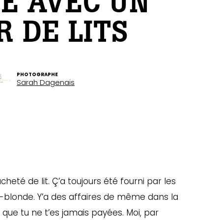
E AVEC UN
 DE LITS
PHOTOGRAPHE
Sarah Dagenais
cheté de lit. Ç’a toujours été fourni par les
x-blonde. Y’a des affaires de même dans la
que tu ne t’es jamais payées. Moi, par