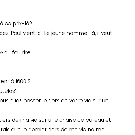
à ce prix-là?
dez. Paul vient ici. Le jeune homme-là, il veut
ke
du fou rire…
ent à 1600 $.
atelas?
us allez passer le tiers de votre vie sur un
e tiers de ma vie sur une chaise de bureau et
ierais que le dernier tiers de ma vie ne me