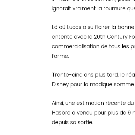
ignorait vraiment la tournure que
Là où Lucas a su flairer la bonne
entente avec la 20th Century Fox
commercialisation de tous les pr
forme.
Trente-cinq ans plus tard, le ré
Disney pour la modique somme de
Ainsi, une estimation récente 
Hasbro a vendu pour plus de 9 mi
depuis sa sortie.