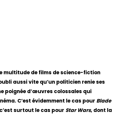
 multitude de films de science-fiction
bli aussi vite qu’un politicien renie ses
une poignée d’œuvres colossales qui
inéma. C’est évidemment le cas pour
Blade
 c’est surtout le cas pour
Star Wars
, dont la