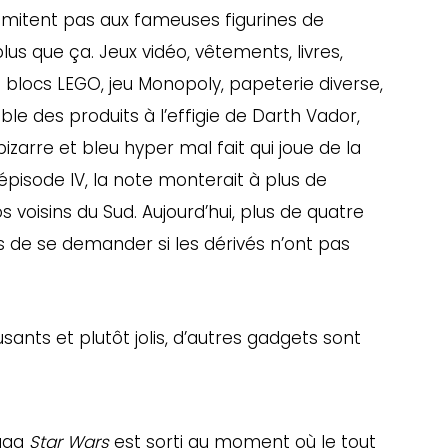
limitent pas aux fameuses figurines de
plus que ça. Jeux vidéo, vêtements, livres,
blocs LEGO, jeu Monopoly, papeterie diverse,
le des produits à l’effigie de Darth Vador,
izarre et bleu hyper mal fait qui joue de la
pisode IV, la note monterait à plus de
os voisins du Sud. Aujourd’hui, plus de quatre
is de se demander si les dérivés n’ont pas
sants et plutôt jolis, d’autres gadgets sont
saga
Star Wars
est sorti au moment où le tout