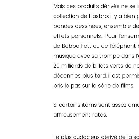
Mais ces produits dérivés ne se 
collection de Hasbro; il y a bien 
bandes dessinées, ensemble de 
effets personnels… Pour l’ensemb
de Bobba Fett ou de l’éléphant b
musique avec sa trompe dans l’é
20 milliards de billets verts de n
décennies plus tard, il est perm
pris le pas sur la série de films.
Si certains items sont assez amu
affreusement ratés.
Le plus audacieux dérivé de la 