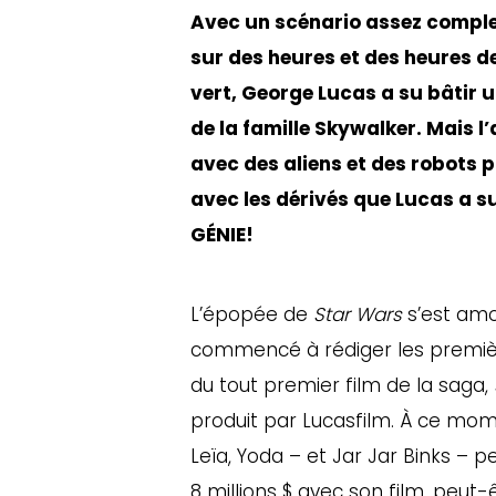
Avec un scénario assez comple
sur des heures et des heures d
vert, George Lucas a su bâtir 
de la famille Skywalker. Mais l’
avec des aliens et des robots p
avec les dérivés que Lucas a s
GÉNIE!
L’épopée de
Star Wars
s’est amo
commencé à rédiger les premières
du tout premier film de la saga,
produit par Lucasfilm. À ce mome
Leïa, Yoda – et Jar Jar Binks –
8 millions $ avec son film, peut-