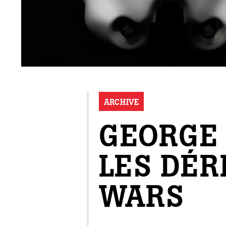
ARCHIVE
GEORGE 
LES DÉR
WARS