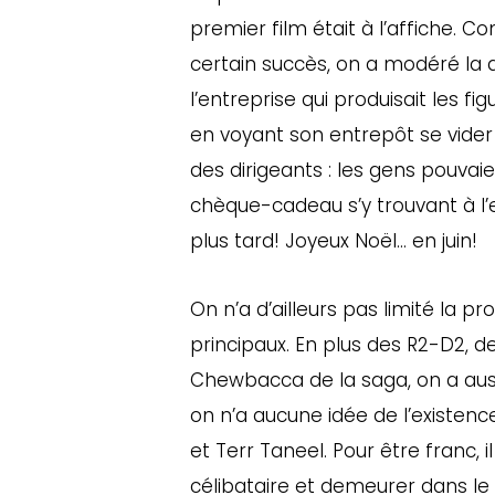
premier film était à l’affiche. 
certain succès, on a modéré la qu
l’entreprise qui produisait les fi
en voyant son entrepôt se vider 
des dirigeants : les gens pouvai
chèque-cadeau s’y trouvant à l’e
plus tard! Joyeux Noël… en juin!
On n’a d’ailleurs pas limité la 
principaux. En plus des R2-D2, d
Chewbacca de la saga, on a aus
on n’a aucune idée de l’existe
et Terr Taneel. Pour être franc, 
célibataire et demeurer dans le