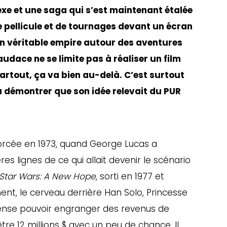
xe et une saga qui s’est maintenant étalée
e pellicule et de tournages devant un écran
un véritable empire autour des aventures
audace ne se limite pas à réaliser un film
artout, ça va bien au-delà. C’est surtout
u démontrer que son idée relevait du PUR
rcée en 1973, quand George Lucas a
 lignes de ce qui allait devenir le scénario
Star Wars: A New Hope
, sorti en 1977 et
nt, le cerveau derrière Han Solo, Princesse
 pense pouvoir engranger des revenus de
être 12 millions $ avec un peu de chance. Il