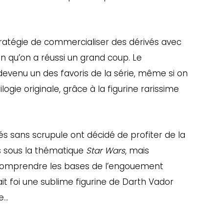
stratégie de commercialiser des dérivés avec
 qu’on a réussi un grand coup. Le
evenu un des favoris de la série, même si on
ilogie originale, grâce à la figurine rarissime
utés sans scrupule ont décidé de profiter de la
s sous la thématique
Star Wars
, mais
comprendre les bases de l’engouement
it foi une sublime figurine de Darth Vador
e…