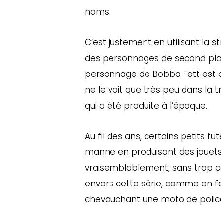
noms.
C’est justement en utilisant la 
des personnages de second plan
personnage de Bobba Fett est d
ne le voit que très peu dans la tr
qui a été produite à l’époque.
Au fil des ans, certains petits f
manne en produisant des jouet
vraisemblablement, sans trop 
envers cette série, comme en fa
chevauchant une moto de polic