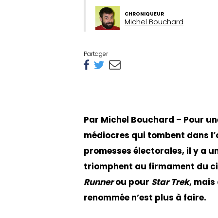
CHRONIQUEUR
Michel Bouchard
Partager
Par Michel Bouchard – Pour une
médiocres qui tombent dans l’ou
promesses électorales, il y a 
triomphent au firmament du c
Runner
ou pour
Star Trek
, mais
renommée n’est plus à faire.