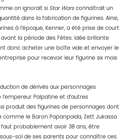
Comme on ignorait si
Star Wars
connaîtrait un
antité dans la fabrication de figurines. Ainsi,
gurines à l’époque, Kenner, a été prise de court
avant la période des Fêtes. Idée brillante
ent donc acheter une boîte vide et envoyer le
ntreprise pour recevoir leur figurine six mois
production de dérivés aux personnages
e l’empereur Palpatine et d’autres
si produit des figurines de personnages dont
nce comme le Baron Papanpoida, Zett Jukassa
il faut probablement avoir 38 ans, être
 sous-sol de ses parents pour connaître ces