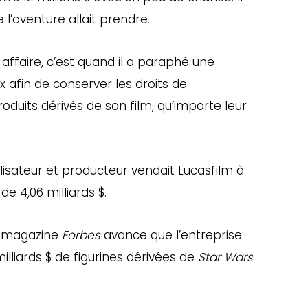
 l’aventure allait prendre…
 affaire, c’est quand il a paraphé une
 afin de conserver les droits de
oduits dérivés de son film, qu’importe leur
alisateur et producteur vendait Lucasfilm à
 4,06 milliards $.
du magazine
Forbes
avance que l’entreprise
lliards $ de figurines dérivées de
Star Wars