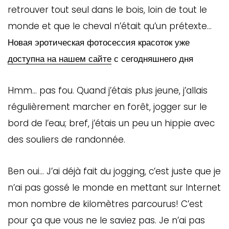
retrouver tout seul dans le bois, loin de tout le
monde et que le cheval n’était qu’un prétexte…
Новая эротическая фотосессия красоток уже
доступна на нашем сайте
с сегодняшнего дня
Hmm… pas fou. Quand j’étais plus jeune, j’allais
régulièrement marcher en forêt, jogger sur le
bord de l’eau; bref, j’étais un peu un hippie avec
des souliers de randonnée.
Ben oui… J’ai déjà fait du jogging, c’est juste que je
n’ai pas gossé le monde en mettant sur Internet
mon nombre de kilomètres parcourus! C’est
pour ça que vous ne le saviez pas. Je n’ai pas