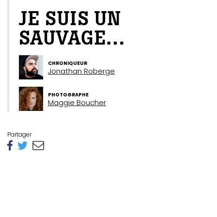
JE SUIS UN
SAUVAGE…
CHRONIQUEUR
Jonathan Roberge
PHOTOGRAPHE
Maggie Boucher
Partager