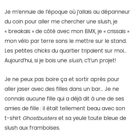
Je m’ennuie de l’époque où j’allais au dépanneur
du coin pour aller me chercher une slush, je
« breakais » de côté avec mon BMX, je « crissais »
mon vélo par terre sans le mettre sur le stand
.
Les petites chicks du quartier tripaient sur moi…
Aujourd’hui, si je bois une
slush,
c’t’un projet!
Je ne peux pas boire ça et sortir après pour
aller jaser avec des filles dans un bar… Je ne
connais aucune fille qui a déjà dit à une de ses
amies de fille : il était tellement beau avec son
t-shirt
Ghostbusters
et sa yeule toute bleue de
slush aux framboises.