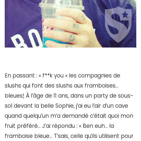
En passant : « f**k you » les compagnies de
slushs qui font des slushs aux framboises…
bleues
!
À l’âge de 11 ans, dans un party de sous-
sol devant la belle Sophie, j’ai eu l’air d’un cave
quand quelqu’un m’a demandé c’était quoi mon
fruit préféré… J’ai répondu : « Ben euh… la
framboise bleue… T’sais, celle qu’ils utilisent pour