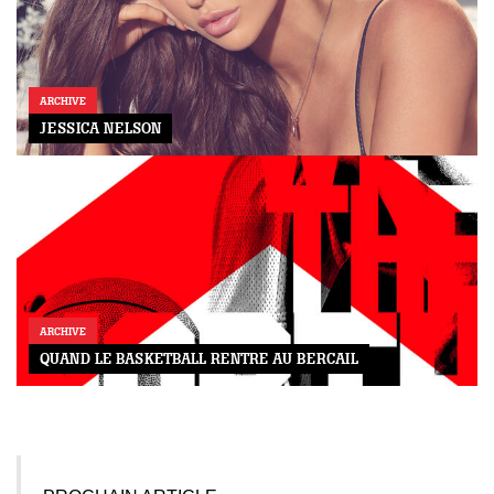
ARCHIVE
JESSICA NELSON
ARCHIVE
QUAND LE BASKETBALL RENTRE AU BERCAIL