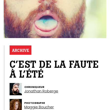
ARCHIVE
C’EST DE LA FAUTE
À L’ÉTÉ
CHRONIQUEUR
Jonathan Roberge
PHOTOGRAPHE
Maggie Boucher