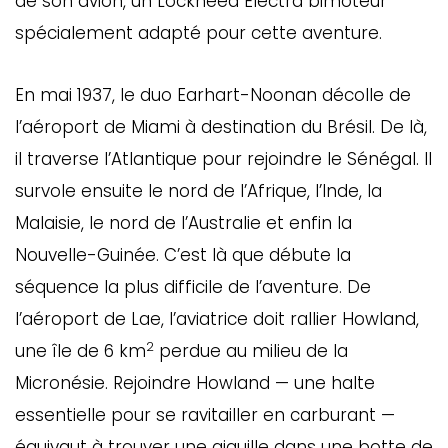
de son avion, un Lockheed Electra bimoteur
spécialement adapté pour cette aventure.
En mai 1937, le duo Earhart-Noonan décolle de
l’aéroport de Miami à destination du Brésil. De là,
il traverse l’Atlantique pour rejoindre le Sénégal. Il
survole ensuite le nord de l’Afrique, l’Inde, la
Malaisie, le nord de l’Australie et enfin la
Nouvelle-Guinée. C’est là que débute la
séquence la plus difficile de l’aventure. De
l’aéroport de Lae, l’aviatrice doit rallier Howland,
2
une île de 6 km
perdue au milieu de la
Micronésie. Rejoindre Howland — une halte
essentielle pour se ravitailler en carburant —
équivaut à trouver une aiguille dans une botte de