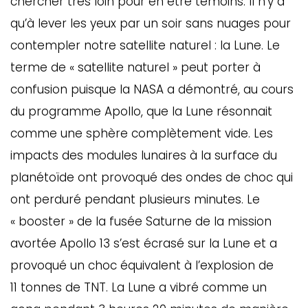
chercher très loin pour en être témoins. Il n’y a
qu’à lever les yeux par un soir sans nuages pour
contempler notre satellite naturel : la Lune. Le
terme de « satellite naturel » peut porter à
confusion puisque la NASA a démontré, au cours
du programme Apollo, que la Lune résonnait
comme une sphère complètement vide. Les
impacts des modules lunaires à la surface du
planétoïde ont provoqué des ondes de choc qui
ont perduré pendant plusieurs minutes. Le
« booster » de la fusée Saturne de la mission
avortée Apollo 13 s’est écrasé sur la Lune et a
provoqué un choc équivalent à l’explosion de
11 tonnes de TNT. La Lune a vibré comme un