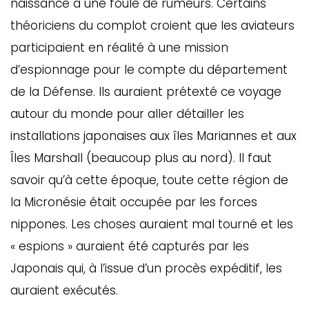
naissance à une foule de rumeurs. Certains
ébec)
théoriciens du complot croient que les aviateurs
participaient en réalité à une mission
éphone
d’espionnage pour le compte du département
de la Défense. Ils auraient prétexté ce voyage
autour du monde pour aller détailler les
s
s
installations japonaises aux îles Mariannes et aux
Îles Marshall (beaucoup plus au nord). Il faut
savoir qu’à cette époque, toute cette région de
la Micronésie était occupée par les forces
nippones. Les choses auraient mal tourné et les
7
« espions » auraient été capturés par les
Japonais qui, à l’issue d’un procès expéditif, les
auraient exécutés.