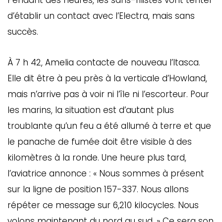
Pendant des heures, les sans-filistes vont tenter
d’établir un contact avec l’Electra, mais sans
succès.
À 7 h 42, Amelia contacte de nouveau l’Itasca.
Elle dit être à peu près à la verticale d’Howland,
mais n’arrive pas à voir ni l’île ni l’escorteur. Pour
les marins, la situation est d’autant plus
troublante qu’un feu a été allumé à terre et que
le panache de fumée doit être visible à des
kilomètres à la ronde. Une heure plus tard,
l’aviatrice annonce : « Nous sommes à présent
sur la ligne de position 157-337. Nous allons
répéter ce message sur 6,210 kilocycles. Nous
volons maintenant du nord au sud
.
» Ce sera son