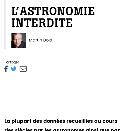
L’ASTRONOMIE
INTERDITE
Martin Bois
Partager
La plupart des données recueillies au cours
des siècles par les astronomes ainsi que par