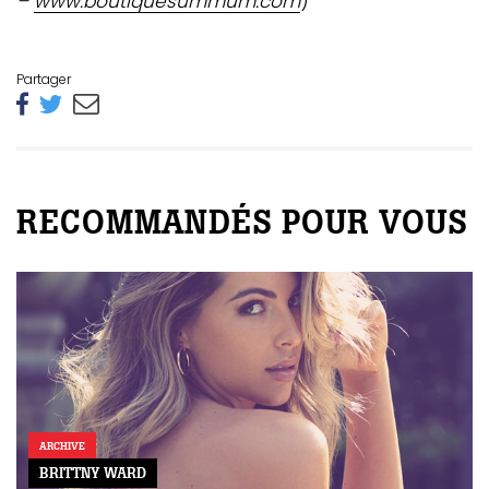
–
www.boutiquesummum.com
)
Partager
RECOMMANDÉS POUR VOUS
ARCHIVE
BRITTNY WARD