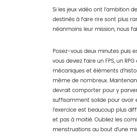
Si les jeux vidéo ont l’ambition 
destinés à faire rire sont plus rar
néanmoins leur mission, nous fair
Posez-vous deux minutes puis es
vous deviez faire un FPS, un RPG
mécaniques et éléments d’histoi
même de nombreux. Maintenant, p
devrait comporter pour y parve
suffisamment solide pour avoir e
l’exercice est beaucoup plus diff
et pas à moitié. Oubliez les com
menstruations au bout d’une m