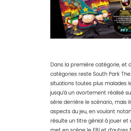
Dans la première catégorie, et de
catégories reste South Park The 
situations toutes plus malades l
jusqu’à un avortement réalisé s
série derrière le scénario, mais 
aspects du jeu, en voulant notam
résulte un titre génial à jouer et
met en scène le FBI et d’autres 