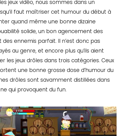
s les jeux vidéo, nous sommes dans un
isqu’il faut maîtriser cet humour du début à
ésenter quand même une bonne dizaine
jouabilité solide, un bon agencement des
des ennemis parfait. Il n’est donc pas
és au genre, et encore plus qu’ils aient
r les jeux drôles dans trois catégories. Ceux
omportent une bonne grosse dose d’humour du
ènes drôles sont savamment distillées dans
ligne qui provoquent du fun.