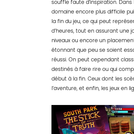
souffle faute d’inspiration. Dan
domaine encore plus difficile pu
la fin du jeu, ce qui peut repr
d’heures, tout en assurant une 
niveaux ou encore un placement 
étonnant que peu se soient essay
réussi. On peut cependant classe
destinés à faire rire ou qui c
début à la fin. Ceux dont les sc
l’aventure, et enfin, les jeux en 