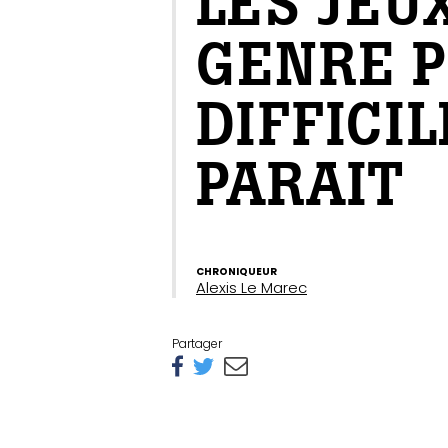
LES JEU
GENRE P
DIFFICIL
PARAIT
CHRONIQUEUR
Alexis Le Marec
Partager