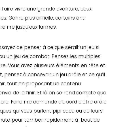
de faire vivre une grande aventure, ceux
es. Genre plus difficile, certains ont
e rire jusqu’aux larmes.
sayez de penser à ce que serait un jeu si
 ou un jeu de combat. Pensez les multiples
re. Vous avez plusieurs éléments en tête et
ensez à concevoir un jeu drôle et ce qu’il
nir, tout en proposant un contenu
nvie de le finir. Et là on se rend compte que
icile. Faire rire demande d’abord d’être drôle
iques qui vous parlent pipi caca ou de leurs
inute pour tomber rapidement à
bout de