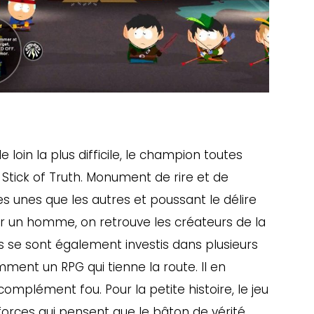
 loin la plus difficile, le champion toutes
Stick of Truth. Monument de rire et de
es unes que les autres et poussant le délire
ur un homme, on retrouve les créateurs de la
ils se sont également investis dans plusieurs
ment un RPG qui tienne la route. Il en
 complément fou. Pour la petite histoire, le jeu
forces qui pensent que le bâton de vérité