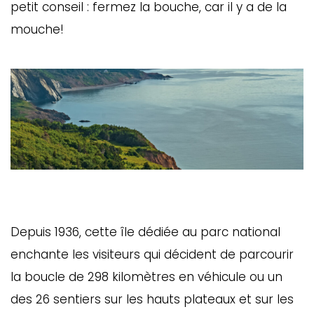
petit conseil : fermez la bouche, car il y a de la
mouche!
Depuis 1936, cette île dédiée au parc national
enchante les visiteurs qui décident de parcourir
la boucle de 298 kilomètres en véhicule ou un
des 26 sentiers sur les hauts plateaux et sur les