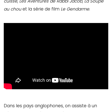
cuisse
,
Les Aventures de Rabbi Jacob
,
La Soupe
au chou
et la série de film
Le Gendarme
.
Dans les pays anglophones, on assiste à un