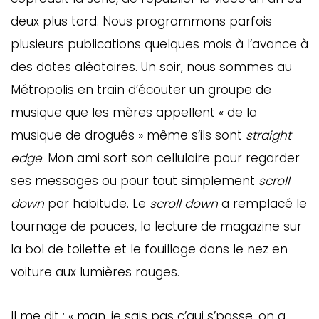
deux plus tard. Nous programmons parfois
plusieurs publications quelques mois à l’avance à
des dates aléatoires. Un soir, nous sommes au
Métropolis en train d’écouter un groupe de
musique que les mères appellent « de la
musique de drogués » même s’ils sont
straight
edge
. Mon ami sort son cellulaire pour regarder
ses messages ou pour tout simplement
scroll
down
par habitude. Le
scroll down
a remplacé le
tournage de pouces, la lecture de magazine sur
la bol de toilette et le fouillage dans le nez en
voiture aux lumières rouges.
Il me dit : « man, je sais pas c’qui s’passe, on a