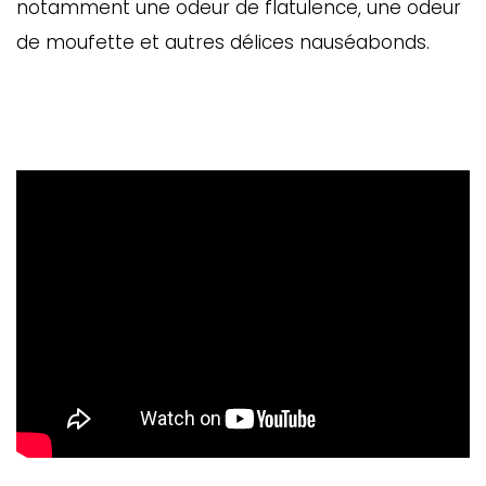
notamment une odeur de flatulence, une odeur
de moufette et autres délices nauséabonds.