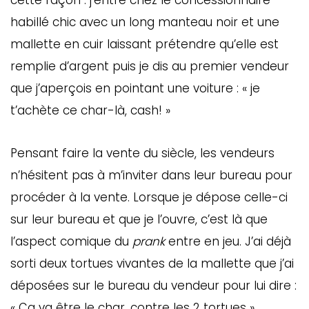
cette façon : j’entre chez le concessionnaire
habillé chic avec un long manteau noir et une
mallette en cuir laissant prétendre qu’elle est
remplie d’argent puis je dis au premier vendeur
que j’aperçois en pointant une voiture : « je
t’achète ce char-là, cash! »
Pensant faire la vente du siècle, les vendeurs
n’hésitent pas à m’inviter dans leur bureau pour
procéder à la vente. Lorsque je dépose celle-ci
sur leur bureau et que je l’ouvre, c’est là que
l’aspect comique du
prank
entre en jeu. J’ai déjà
sorti deux tortues vivantes de la mallette que j’ai
déposées sur le bureau du vendeur pour lui dire :
« Ça va être le char, contre les 2 tortues ».