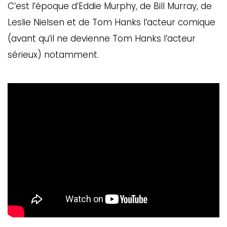
C’est l’époque d’Eddie Murphy, de Bill Murray, de
Leslie Nielsen et de Tom Hanks l’acteur comique
(avant qu’il ne devienne Tom Hanks l’acteur
sérieux) notamment.