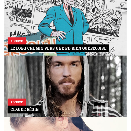
ARCHIVE
LE LONG CHEMIN VERS UNE BD BIEN QUÉBÉCOISE
ARCHIVE
CLAUDE BÉGIN