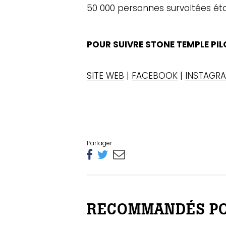
50 000 personnes survoltées éta
POUR SUIVRE STONE TEMPLE PI
SITE WEB
|
FACEBOOK
|
INSTAGR
Partager
RECOMMANDÉS PO