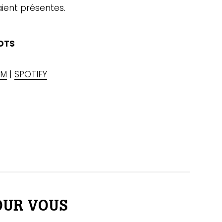
ient présentes.
LOTS
AM
|
SPOTIFY
UR VOUS