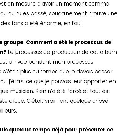
i est en mesure d’avoir un moment comme
it ou où tu es passé, soudainement, trouve une
n des fans a été énorme, en fait!
le groupe. Comment a été le processus de
in?
Le processus de production de cet album
t est arrivée pendant mon processus
is c’était plus du temps que je devais passer
ui j’étais, ce que je pouvais leur apporter en
que musicien. Rien n’a été forcé et tout est
ste cliqué. C’était vraiment quelque chose
illeurs.
epuis quelque temps déjà pour présenter ce