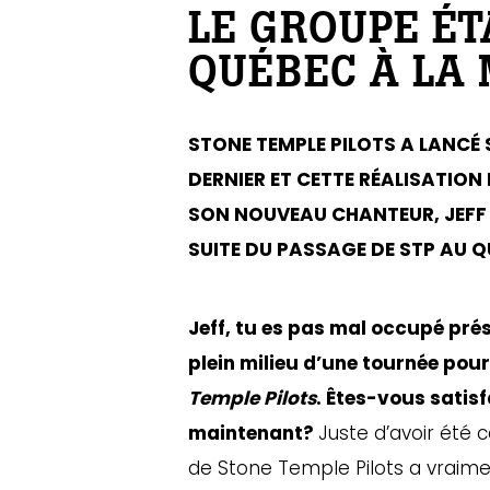
LE GROUPE ÉT
QUÉBEC À LA
STONE TEMPLE PILOTS A LANCÉ
DERNIER ET CETTE RÉALISATIO
SON NOUVEAU CHANTEUR, JEFF G
SUITE DU PASSAGE DE STP AU Q
Jeff, tu es pas mal occupé pré
plein milieu d’une tournée po
Temple Pilots
. Êtes-vous satisf
maintenant?
Juste d’avoir été 
de Stone Temple Pilots a vrai