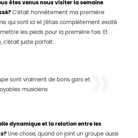
us êtes venus nous visiter la semaine
assé?
C’était honnêtement ma première
mis qui sont ici et j’étais complètement excité
mettre les pieds pour la première fois. Et
 c’était juste parfait.
pe sont vraiment de bons gars et
royables musiciens
le dynamique et la relation entre les
ts?
Une chose, quand on joint un groupe aussi