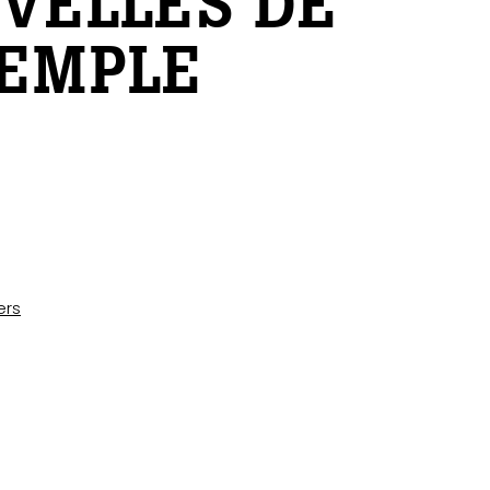
VELLES DE
TEMPLE
ers