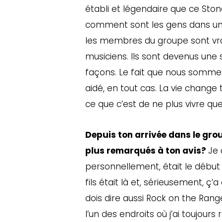
établi et légendaire que ce Ston
comment sont les gens dans un
les membres du groupe sont vra
musiciens. Ils sont devenus une s
façons. Le fait que nous somme
aidé, en tout cas. La vie chang
ce que c’est de ne plus vivre q
Depuis ton arrivée dans le gro
plus remarqués à ton avis?
Je 
personnellement, était le début
fils était là et, sérieusement, ç
dois dire aussi Rock on the Range,
l’un des endroits où j’ai toujour