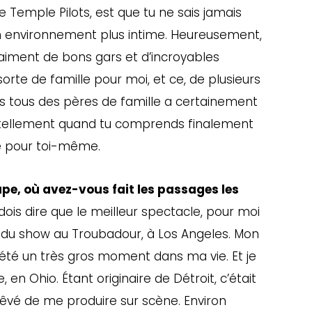
e Temple Pilots, est que tu ne sais jamais
 environnement plus intime. Heureusement,
iment de bons gars et d’incroyables
orte de famille pour moi, et ce, de plusieurs
s tous des pères de famille a certainement
e tellement quand tu comprends finalement
ue pour toi-même.
upe, où avez-vous fait les passages les
dois dire que le meilleur spectacle, pour moi
 du show au Troubadour, à Los Angeles. Mon
’a été un très gros moment dans ma vie. Et je
 en Ohio. Étant originaire de Détroit, c’était
s rêvé de me produire sur scène. Environ