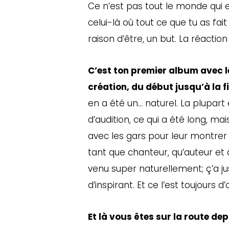
Ce n’est pas tout le monde qu
celui-là où tout ce que tu as fa
raison d’être, un but. La réactio
C’est ton premier album avec 
création, du début jusqu’à la f
en a été un… naturel. La plupar
d’audition, ce qui a été long, ma
avec les gars pour leur montrer q
tant que chanteur, qu’auteur et 
venu super naturellement; ç’a ju
d’inspirant. Et ce l’est toujours d’a
Et là vous êtes sur la route d