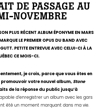
AIT DE PASSAGE AU
 MI-NOVEMBRE
 SON PLUS RÉCENT ALBUM ÉPONYME EN MARS
N MARQUE LE PREMIER OPUS DU BAND AVEC
UTT. PETITE ENTREVUE AVEC CELUI-CI À LA
UÉBEC CE MOIS-CI.
sentement, je crois, parce que vous êtes en
ur promouvoir votre nouvel album,
Stone
aits de la réponse du public jusqu’à
capable d’enregistrer un album avec les gars
ment été un moment marquant dans ma vie.