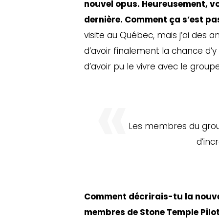
nouvel opus. Heureusement, vo
dernière. Comment ça s’est p
visite au Québec, mais j’ai des a
d’avoir finalement la chance d’y 
d’avoir pu le vivre avec le groupe,
Les membres du grou
d’inc
Comment décrirais-tu la nouvel
membres de Stone Temple Pilo