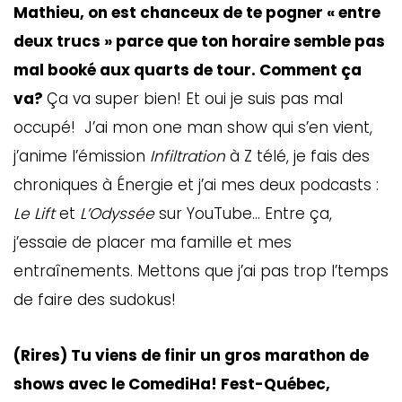
Mathieu, on est chanceux de te pogner « entre
deux trucs » parce que ton horaire semble pas
mal booké aux quarts de tour. Comment ça
va?
Ça va super bien! Et oui je suis pas mal
occupé! J’ai mon one man show qui s’en vient,
j’anime l’émission
Infiltration
à Z télé, je fais des
chroniques à Énergie et j’ai mes deux podcasts :
Le Lift
et
L’Odyssée
sur YouTube… Entre ça,
j’essaie de placer ma famille et mes
entraînements. Mettons que j’ai pas trop l’temps
de faire des sudokus!
(Rires) Tu viens de finir un gros marathon de
shows avec le ComediHa! Fest-Québec,