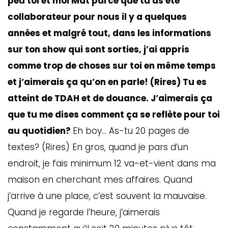
peu toi et moi Mat parce que tu as été
collaborateur pour nous il y a quelques
années et malgré tout, dans les informations
sur ton show qui sont sorties, j’ai appris
comme trop de choses sur toi en même temps
et j’aimerais ça qu’on en parle! (Rires) Tu es
atteint de TDAH et de douance. J’aimerais ça
que tu me dises comment ça se reflète pour toi
au quotidien?
Eh boy… As-tu 20 pages de
textes? (Rires) En gros, quand je pars d’un
endroit, je fais minimum 12 va-et-vient dans ma
maison en cherchant mes affaires. Quand
j’arrive à une place, c’est souvent la mauvaise.
Quand je regarde l’heure, j’aimerais