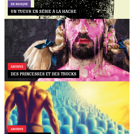
EN KIOSQUE
UN TUEUR EN SÉRIE À LA HACHE
ARCHIVE
DES PRINCESSES ET DES TRUCKS
ARCHIVE