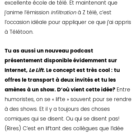
excellente école de télé. Et maintenant que
j’anime l’émission
Infiltration
à Z télé, c’est
l’occasion idéale pour appliquer ce que j’ai appris
à Télétoon.
Tu as aussi un nouveau podcast
présentement disponible évidemment sur
Internet,
Le Lift
. Le concept est très cool : tu
offres le transport à deux invités et tu les
GAZINE
UMMUM
amènes à un show. D’où vient cette idée?
Entre
humoristes, on se « lifte » souvent pour se rendre
à des shows. Et il y a toujours des choses
rement
comiques qui se disent. Ou qui se disent pas!
au
(Rires) C’est en liftant des collègues que l’idée
bec