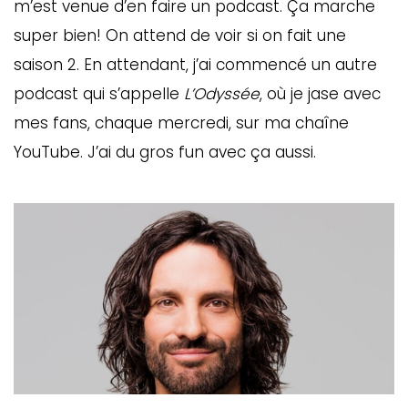
m’est venue d’en faire un podcast. Ça marche
ébec)
super bien! On attend de voir si on fait une
saison 2. En attendant, j’ai commencé un autre
éphone
podcast qui s’appelle
L’Odyssée
, où je jase avec
mes fans, chaque mercredi, sur ma chaîne
YouTube. J’ai du gros fun avec ça aussi.
s
s
7