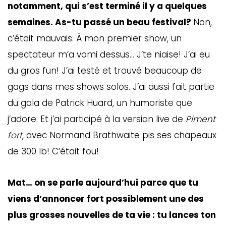
notamment, qui s’est terminé il y a quelques
semaines. As-tu passé un beau festival?
Non,
c’était mauvais. À mon premier show, un
spectateur m’a vomi dessus… J’te niaise! J’ai eu
du gros fun! J’ai testé et trouvé beaucoup de
gags dans mes shows solos. J’ai aussi fait partie
du gala de Patrick Huard, un humoriste que
j’adore. Et j’ai participé à la version live de
Piment
fort
, avec Normand Brathwaite pis ses chapeaux
de 300 lb! C’était fou!
Mat… on se parle aujourd’hui parce que tu
viens d’annoncer fort possiblement une des
plus grosses nouvelles de ta vie : tu lances ton