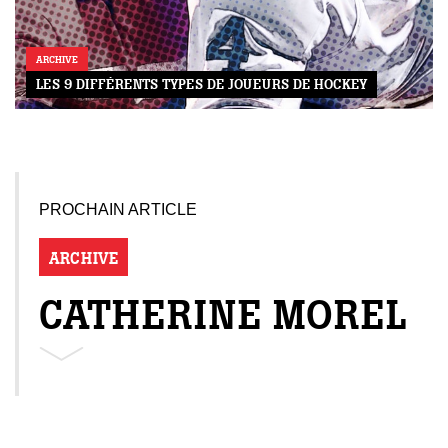
ARCHIVE
LES 9 DIFFÉRENTS TYPES DE JOUEURS DE HOCKEY
PROCHAIN ARTICLE
ARCHIVE
CATHERINE MOREL