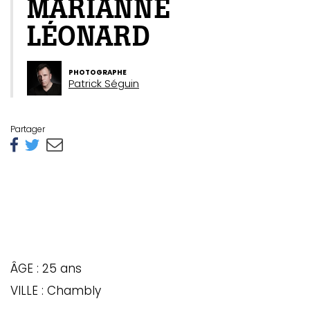
MARIANNE
LÉONARD
PHOTOGRAPHE
Patrick Séguin
Partager
ÂGE : 25 ans
VILLE : Chambly