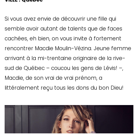
ébec)
Si vous avez envie de découvrir une fille qui
éphone
semble avoir autant de talents que de faces
cachées, eh bien, on vous invite à fortement
rencontrer Macdie Moulin-Vézina. Jeune femme
s
arrivant à la mi-trentaine originaire de la rive-
s
sud de Québec – coucou les gens de Lévis! –,
Macdie, de son vrai de vrai prénom, a
littéralement reçu tous les dons du bon Dieu!
7