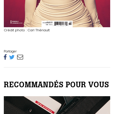
Crédit photo : Carl Thériault
Partager
RECOMMANDÉS POUR VOUS