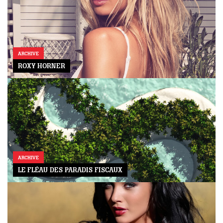
ARCHIVE
ROXY HORNER
ARCHIVE
LE FLÉAU DES PARADIS FISCAUX