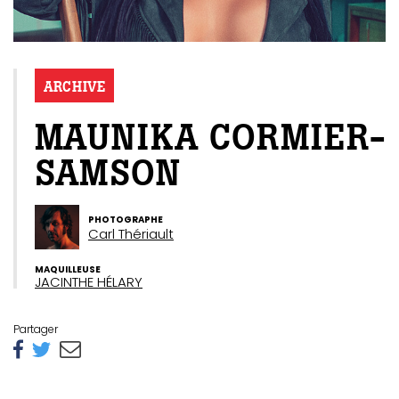
ARCHIVE
MAUNIKA CORMIER-
SAMSON
PHOTOGRAPHE
Carl Thériault
MAQUILLEUSE
JACINTHE HÉLARY
Partager