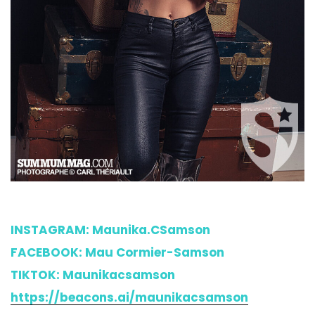
INSTAGRAM: Maunika.CSamson
FACEBOOK: Mau Cormier-Samson
TIKTOK: Maunikacsamson
https://beacons.ai/maunikacsamson