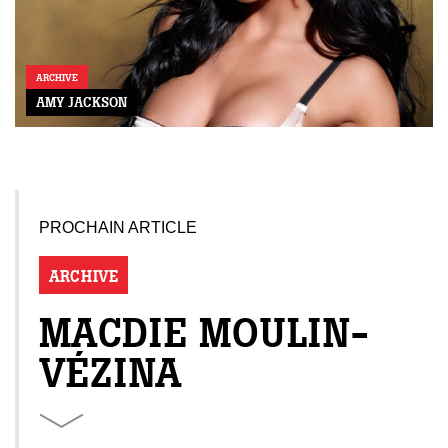
ARCHIVE
AMY JACKSON
PROCHAIN ARTICLE
ARCHIVE
MACDIE MOULIN-
VÉZINA