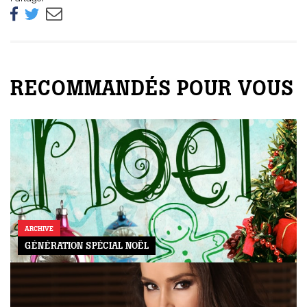
RECOMMANDÉS POUR VOUS
ARCHIVE
GÉNÉRATION SPÉCIAL NOËL