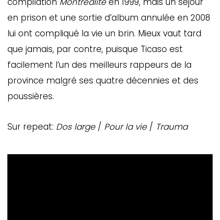
compilation
Montréalité
en 1999, mais un séjour
en prison et une sortie d’album annulée en 2008
lui ont compliqué la vie un brin. Mieux vaut tard
que jamais, par contre, puisque Ticaso est
facilement l’un des meilleurs rappeurs de la
province malgré ses quatre décennies et des
poussières.
Sur repeat:
Dos large
/
Pour la vie
/
Trauma