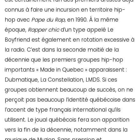
connus à faire une incursion en territoire hip-
hop avec
Pape du Rap,
en 1990. À la même
époque,
Rapper chic
d’un type appelé Le
Boyfriend est également en rotation excessive à
la radio. C’est dans la seconde moitié de la
décennie que les premiers groupes hip-hop
importants « Made in Quebec » apparaissent :
Dubmatique, La Constellation, LMDS. Si ces
groupes obtiennent beaucoup de succès, on ne
perçoit pas beaucoup l’identité québécoise dans
l’accent de type français international qu’ils
utilisent. Le joual québécois fera son apparition
vers la fin de la décennie, notamment dans la
musique de Muzion, Sans pression et