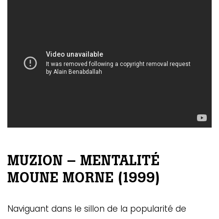
MUZION – MENTALITÉ
MOUNE MORNE (1999)
Naviguant dans le sillon de la popularité de