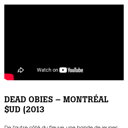
DEAD OBIES – MONTRÉAL
$UD (2013
De l’autre côté du fleuve, une bande de jeunes